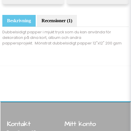
Beskrivning
Recensioner (1)
Dubbelsidigt papper i mjukt tryck som du kan använda för
dekoration på dina kort, album och andra
pappersprojekt. Mönstrat dubbelsidigt papper 12"x12" 200 gsm
Kontakt
Mitt konto