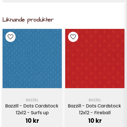
Liknande produkter
BAZZILL
BAZZILL
Bazzill - Dots Cardstock 
Bazzill - Dots Cardstock 
12x12 - Surfs up
12x12 - Fireball
10 kr
10 kr