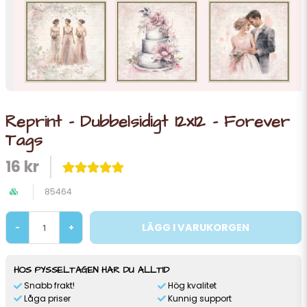
Reprint - Dubbelsidigt 12x12 - Forever
Tags
16 kr
85464
LÄGG I VARUKORGEN
-
+
HOS PYSSELTAGEN HAR DU ALLTID
Snabb frakt!
Hög kvalitet
Låga priser
Kunnig support