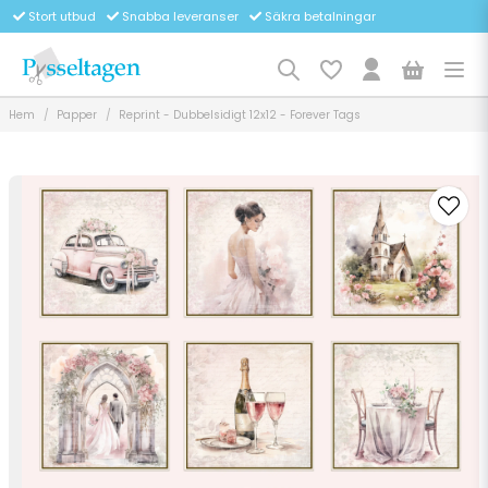
Stort utbud
Snabba leveranser
Säkra betalningar
Hem
Papper
Reprint - Dubbelsidigt 12x12 - Forever Tags