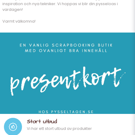
inspiration och nya tekniker. Vi hoppas vi blir din pysseloas i
vardagen!
Varmt välkomna!
Stort utbud
Vi har ett stort utbud av produkter