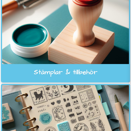
Stämplar & tillbehör