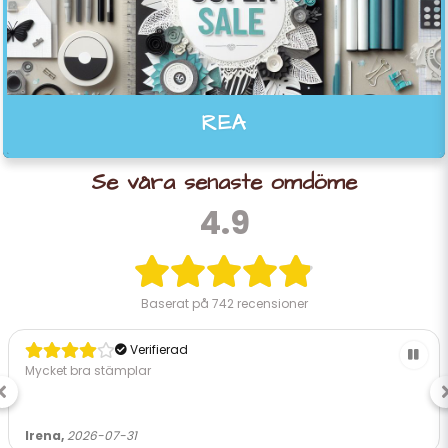
REA
Se våra senaste omdöme
4.9
Baserat på
742 recensioner
Verifierad
Mycket bra stämplar
Irena,
2026-07-31