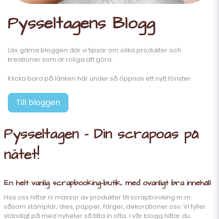
Pysseltagens Blogg
Läs gärna bloggen där vi tipsar om olika produkter och
kreationer som är roliga att göra.
Klicka bara på länken här under så öppnas ett nytt fönster
Till bloggen
Pysseltagen - Din scrapoas på
nätet!
En helt vanlig scrapbooking-butik, med ovanligt bra innehåll
Hos oss hittar ni massor av produkter till scrapbooking m.m.
såsom stämplar, dies, papper, färger, dekorationer osv. Vi fyller
ständigt på med nyheter så titta in ofta. I vår
blogg
hittar du