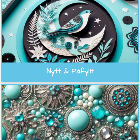
Nytt & Påfyllt