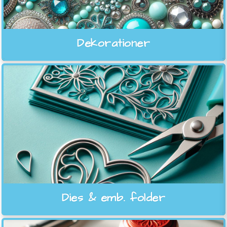
Dekorationer
Dies & emb. folder