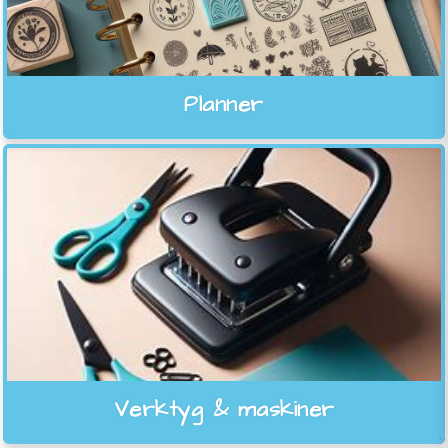
Planner
Verktyg & maskiner