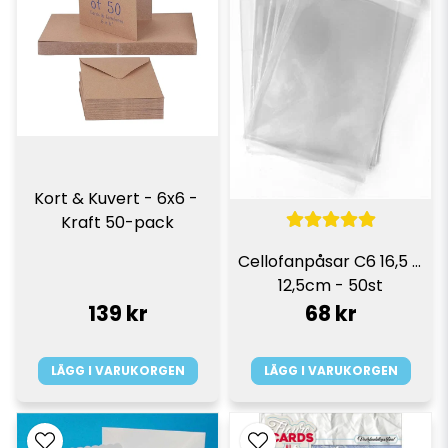
Kort & Kuvert - 6x6 - 
Kraft 50-pack
Cellofanpåsar C6 16,5 x 
12,5cm - 50st
139 kr
68 kr
LÄGG I VARUKORGEN
LÄGG I VARUKORGEN