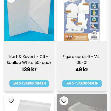
Kort & Kuvert - C6 - 
Figure cards 6 - Vit  
Scallop White 50-pack
06-01
139 kr
49 kr
LÄGG I VARUKORGEN
LÄGG I VARUKORGEN