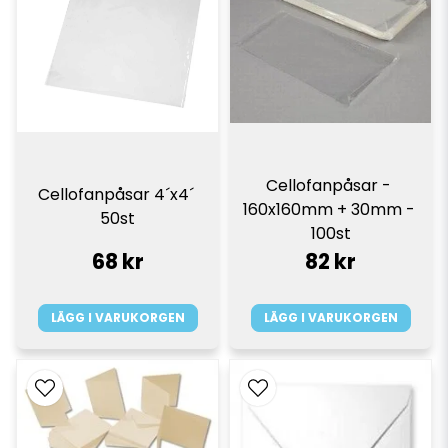
Cellofanpåsar - 
Cellofanpåsar 4´x4´ 
160x160mm + 30mm - 
50st
100st
68 kr
82 kr
LÄGG I VARUKORGEN
LÄGG I VARUKORGEN