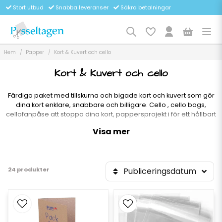
Stort utbud
Snabba leveranser
Säkra betalningar
Hem
Papper
Kort & Kuvert och cello
Kort & Kuvert och cello
Färdiga paket med tillskurna och bigade kort och kuvert som gör
dina kort enklare, snabbare och billigare. Cello , cello bags,
cellofanpåse att stoppa dina kort, pappersprojekt i för ett hållbart
exklusivare intryck
Visa mer
24 produkter
Publiceringsdatum