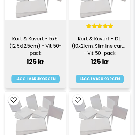
Kort & Kuvert - 5x5 
Kort & Kuvert - DL 
(12,5x12,5cm) - Vit 50-
(10x21cm, Slimline card) 
pack
- Vit 50-pack
125 kr
125 kr
LÄGG I VARUKORGEN
LÄGG I VARUKORGEN