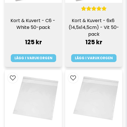
Kort & Kuvert - C6 - 
Kort & Kuvert - 6x6 
White 50-pack
(14,5x14,5cm) - Vit 50-
pack
125 kr
125 kr
LÄGG I VARUKORGEN
LÄGG I VARUKORGEN