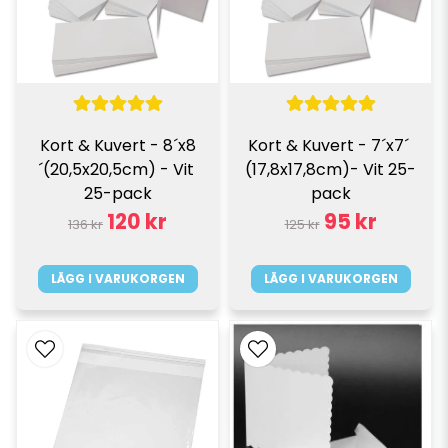
Kort & Kuvert - 8´x8
Kort & Kuvert - 7´x7´ 
´(20,5x20,5cm) - Vit 
(17,8x17,8cm)- Vit 25-
25-pack
pack
120 kr
95 kr
136 kr
125 kr
LÄGG I VARUKORGEN
LÄGG I VARUKORGEN