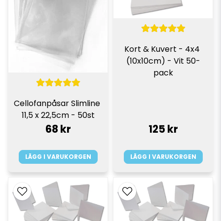
Kort & Kuvert - 4x4 
(10x10cm) - Vit 50-
pack
Cellofanpåsar Slimline 
11,5 x 22,5cm - 50st
68 kr
125 kr
LÄGG I VARUKORGEN
LÄGG I VARUKORGEN