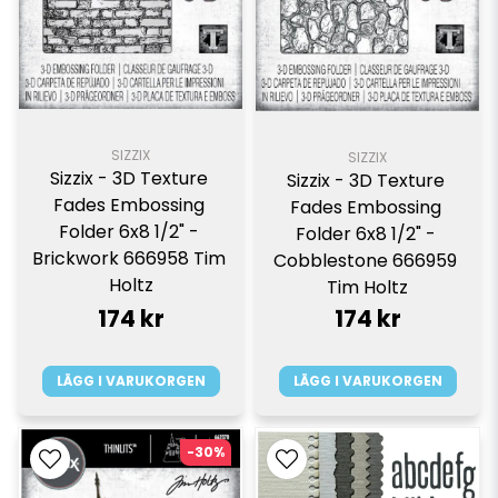
SIZZIX
SIZZIX
Sizzix - 3D Texture 
Sizzix - 3D Texture 
Fades Embossing 
Fades Embossing 
Folder 6x8 1/2" - 
Folder 6x8 1/2" - 
Brickwork 666958 Tim 
Cobblestone 666959 
Holtz
Tim Holtz
174 kr
174 kr
LÄGG I VARUKORGEN
LÄGG I VARUKORGEN
-30%