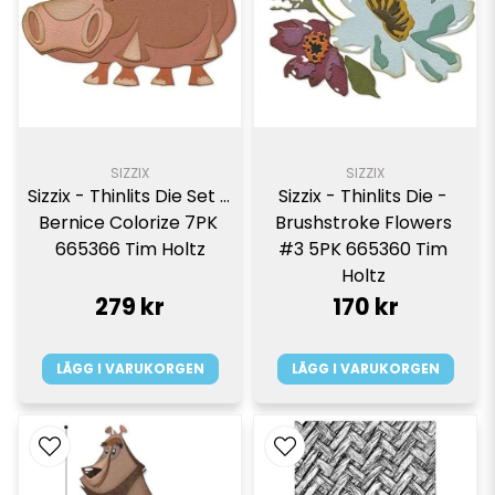
SIZZIX
SIZZIX
Sizzix - Thinlits Die Set - 
Sizzix - Thinlits Die - 
Bernice Colorize 7PK 
Brushstroke Flowers 
665366 Tim Holtz
#3 5PK 665360 Tim 
Holtz 
279 kr
170 kr
LÄGG I VARUKORGEN
LÄGG I VARUKORGEN