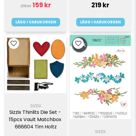
159 kr
219 kr
219 kr
LÄGG I VARUKORGEN
LÄGG I VARUKORGEN
SIZZIX
Sizzix Thinlits Die Set - 
15pcs Vault Matchbox 
666604 Tim Holtz
SIZZIX