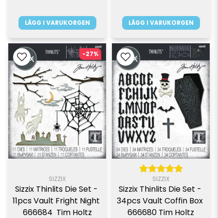
LÄGG I VARUKORGEN
LÄGG I VARUKORGEN
-27%
SIZZIX
SIZZIX
Sizzix Thinlits Die Set - 
Sizzix Thinlits Die Set - 
34pcs Vault Coffin Box 
11pcs Vault Fright Night 
666680 Tim Holtz
666684  Tim Holtz