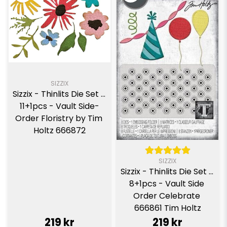
SIZZIX
Sizzix - Thinlits Die Set - 
11+1pcs - Vault Side-
Order Floristry by Tim 
Holtz 666872
SIZZIX
Sizzix - Thinlits Die Set - 
8+1pcs - Vault Side 
Order Celebrate 
666861 Tim Holtz
219 kr
219 kr