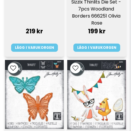
Sizzix Thinlits Die Set - 
7pcs Woodland 
Borders 666251 Olivia 
Rose
219 kr
199 kr
LÄGG I VARUKORGEN
LÄGG I VARUKORGEN