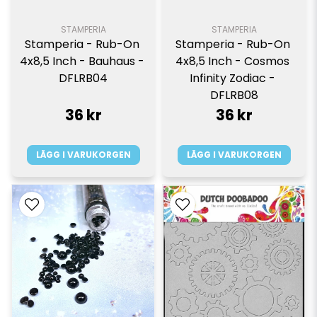
STAMPERIA
STAMPERIA
Stamperia - Rub-On 
Stamperia - Rub-On 
4x8,5 Inch - Bauhaus - 
4x8,5 Inch - Cosmos 
DFLRB04
Infinity Zodiac - 
DFLRB08
36 kr
36 kr
LÄGG I VARUKORGEN
LÄGG I VARUKORGEN