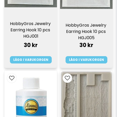
HobbyGros Jewelry 
HobbyGros Jewelry 
Earring Hook 10 pcs 
Earring Hook 10 pcs 
HGJ001
HGJ005
30 kr
30 kr
LÄGG I VARUKORGEN
LÄGG I VARUKORGEN