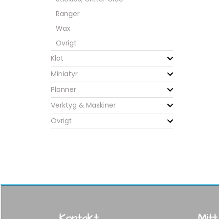
Ranger
Wax
Övrigt
Klot
Miniatyr
Planner
Verktyg & Maskiner
Övrigt
Kontakt
Mitt