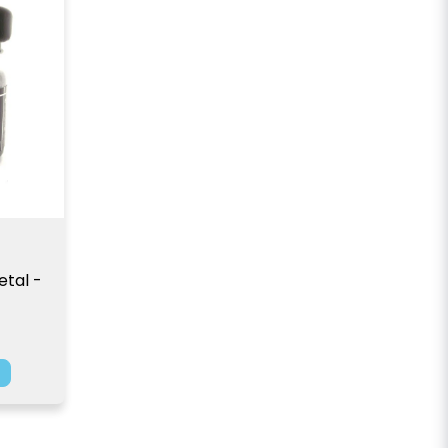
tal - 