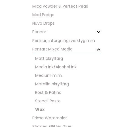
Mica Powder & Perfect Pearl
Mod Podge
Nuvo Drops
Pennor
Penslar, infärgningsverktyg mm
Pentart Mixed Media
Matt akrylfärg
Media ink/Alcohol ink
Medium m.m.
Metallic akrylfärg
Rost & Patina
Stencil Paste
Wax
Prima Watercolor
Stickles, Glitter Glue