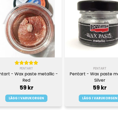
PENTART
PENTART
ntart - Wax paste metallic - 
Pentart - Wax paste me
Red
Silver
59 kr
59 kr
LÄGG I VARUKORGEN
LÄGG I VARUKORGEN