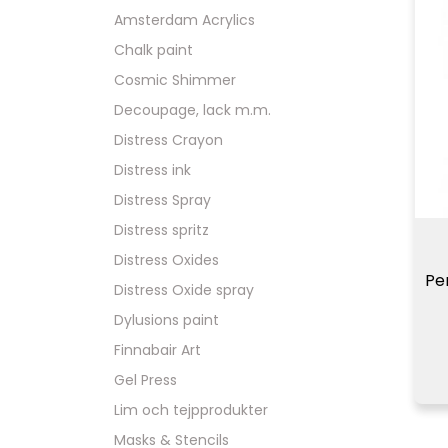
Amsterdam Acrylics
Chalk paint
Cosmic Shimmer
Decoupage, lack m.m.
Distress Crayon
Distress ink
Distress Spray
Distress spritz
Distress Oxides
Pe
Distress Oxide spray
Dylusions paint
Finnabair Art
Gel Press
Lim och tejpprodukter
Masks & Stencils