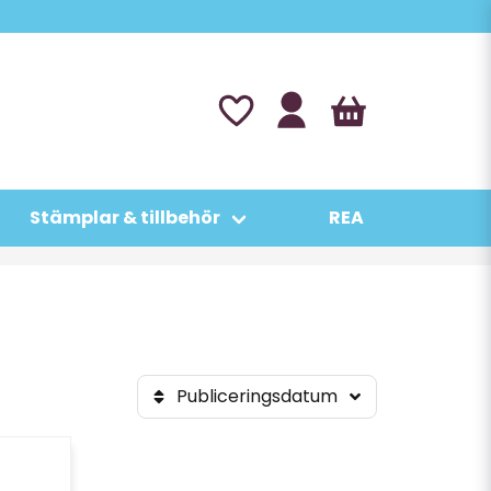
Stämplar & tillbehör
REA
Publiceringsdatum