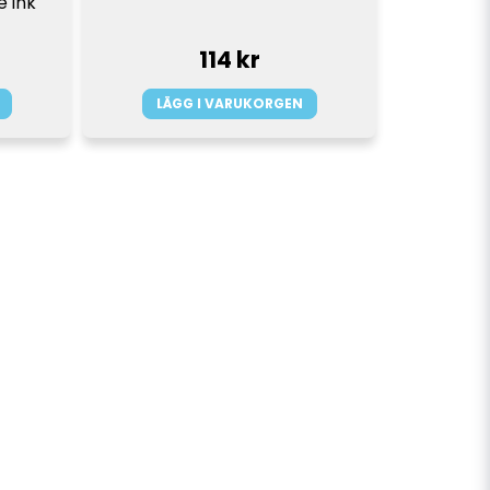
 ink 
114 kr
LÄGG I VARUKORGEN