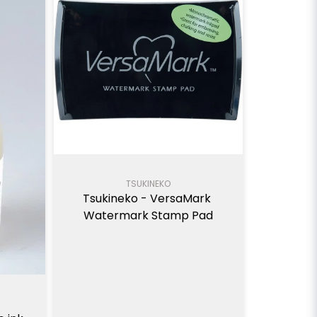
TSUKINEKO
Tsukineko - VersaMark 
Watermark Stamp Pad