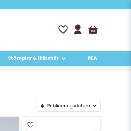
Stämplar & tillbehör
REA
Publiceringsdatum