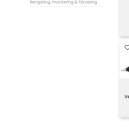
Rengöring, montering & förvaring
V