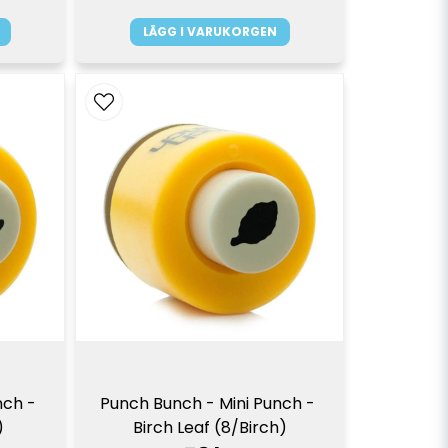
LÄGG I VARUKORGEN
ch - 
Punch Bunch - Mini Punch - 
)
Birch Leaf (8/Birch)