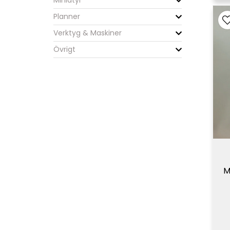
Planner
Verktyg & Maskiner
Övrigt
M