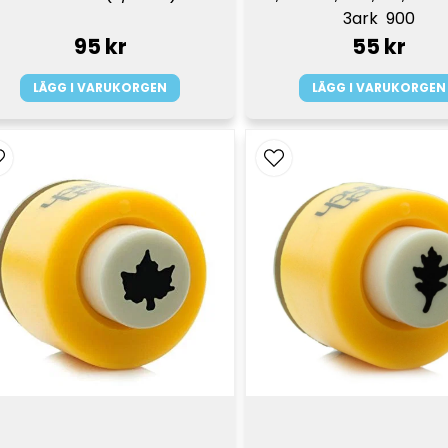
3ark  900
95 kr
55 kr
LÄGG I VARUKORGEN
LÄGG I VARUKORGEN