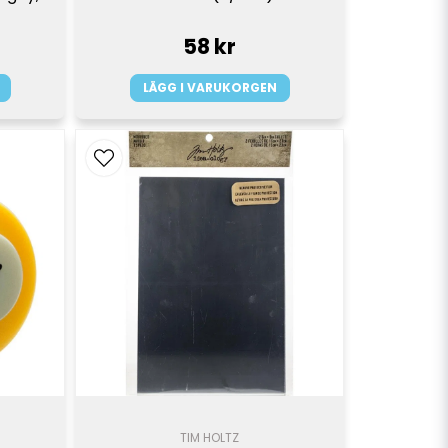
58 kr
LÄGG I VARUKORGEN
TIM HOLTZ