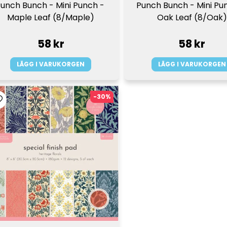
unch Bunch - Mini Punch - 
Punch Bunch - Mini Pun
Maple Leaf (8/Maple)
Oak Leaf (8/Oak)
58 kr
58 kr
LÄGG I VARUKORGEN
LÄGG I VARUKORGEN
-30%