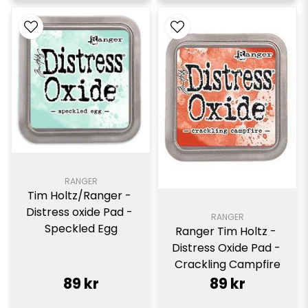
RANGER
Tim Holtz/Ranger - 
Distress oxide Pad - 
RANGER
Speckled Egg
Ranger Tim Holtz - 
Distress Oxide Pad - 
Crackling Campfire
89 kr
89 kr