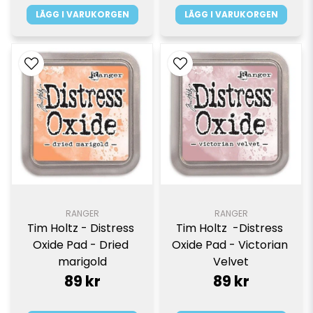
LÄGG I VARUKORGEN
LÄGG I VARUKORGEN
RANGER
RANGER
Tim Holtz - Distress 
Tim Holtz  -Distress 
Oxide Pad - Dried 
Oxide Pad - Victorian 
marigold
Velvet
89 kr
89 kr