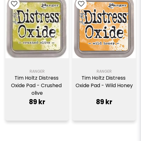
RANGER
RANGER
Tim Holtz Distress 
Tim Holtz Distress 
Oxide Pad - Crushed 
Oxide Pad - Wild Honey
olive
89 kr
89 kr