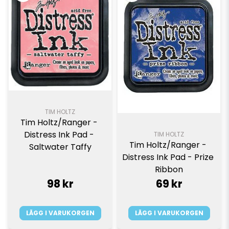
TIM HOLTZ
Tim Holtz/Ranger - 
Distress Ink Pad - 
TIM HOLTZ
Tim Holtz/Ranger - 
Saltwater Taffy
Distress Ink Pad - Prize 
Ribbon
98 kr
69 kr
LÄGG I VARUKORGEN
LÄGG I VARUKORGEN