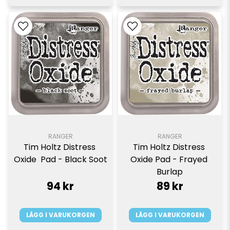
RANGER
RANGER
Tim Holtz Distress 
Tim Holtz Distress 
Oxide  Pad - Black Soot
Oxide Pad - Frayed 
Burlap
94 kr
89 kr
LÄGG I VARUKORGEN
LÄGG I VARUKORGEN