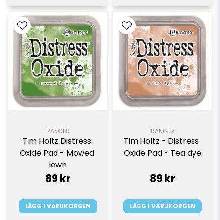
RANGER
RANGER
Tim Holtz Distress 
Tim Holtz - Distress 
Oxide Pad - Mowed 
Oxide Pad - Tea dye
lawn
89 kr
89 kr
LÄGG I VARUKORGEN
LÄGG I VARUKORGEN