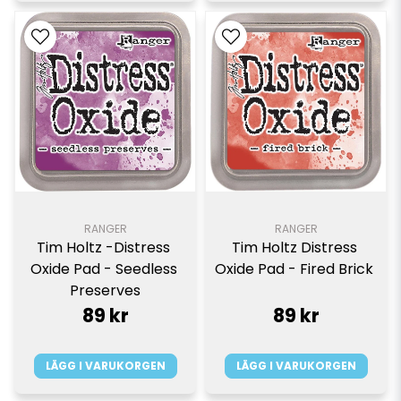
RANGER
RANGER
Tim Holtz -Distress 
Tim Holtz Distress 
Oxide Pad - Seedless 
Oxide Pad - Fired Brick 
Preserves
89 kr
89 kr
LÄGG I VARUKORGEN
LÄGG I VARUKORGEN