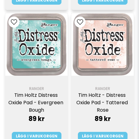
LÄGG I VARUKORGEN
LÄGG I VARUKORGEN
RANGER
RANGER
Tim Holtz Distress 
Tim Holtz - Distress 
Oxide Pad - Evergreen 
Oxide Pad - Tattered 
Bough
Rose
89 kr
89 kr
LÄGG I VARUKORGEN
LÄGG I VARUKORGEN