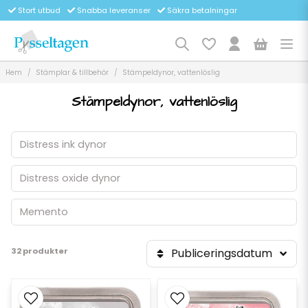
Stort utbud
Snabba leveranser
Säkra betalningar
Hem
Stämplar & tillbehör
Stämpeldynor, vattenlöslig
Stämpeldynor, vattenlöslig
Distress ink dynor
Distress oxide dynor
Memento
32 produkter
Publiceringsdatum