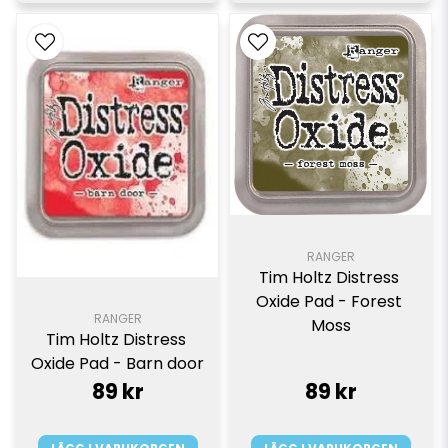
RANGER
Tim Holtz Distress 
Oxide Pad - Forest 
RANGER
Moss
Tim Holtz Distress 
Oxide Pad - Barn door
89 kr
89 kr