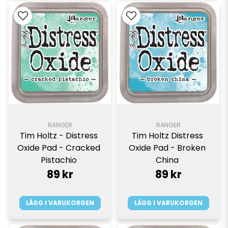
RANGER
RANGER
Tim Holtz - Distress 
Tim Holtz Distress 
Oxide Pad - Cracked 
Oxide Pad - Broken 
Pistachio 
China 
89 kr
89 kr
LÄGG I VARUKORGEN
LÄGG I VARUKORGEN