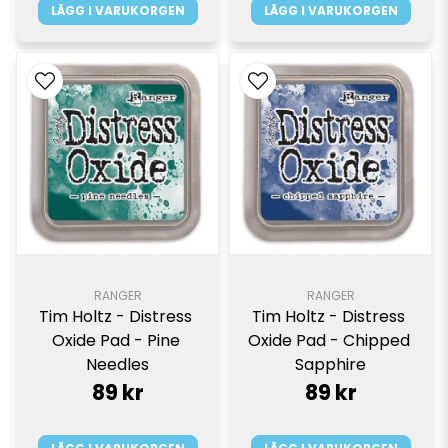
LÄGG I VARUKORGEN
LÄGG I VARUKORGEN
RANGER
RANGER
Tim Holtz - Distress 
Tim Holtz - Distress 
Oxide Pad - Pine 
Oxide Pad - Chipped 
Needles
Sapphire
89 kr
89 kr