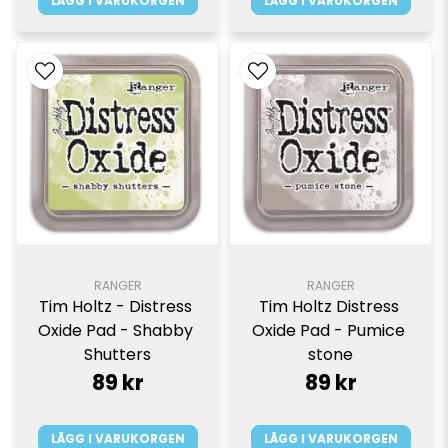
LÄGG I VARUKORGEN
LÄGG I VARUKORGEN
RANGER
RANGER
Tim Holtz - Distress 
Tim Holtz Distress 
Oxide Pad - Shabby 
Oxide Pad - Pumice 
Shutters
stone
89 kr
89 kr
LÄGG I VARUKORGEN
LÄGG I VARUKORGEN