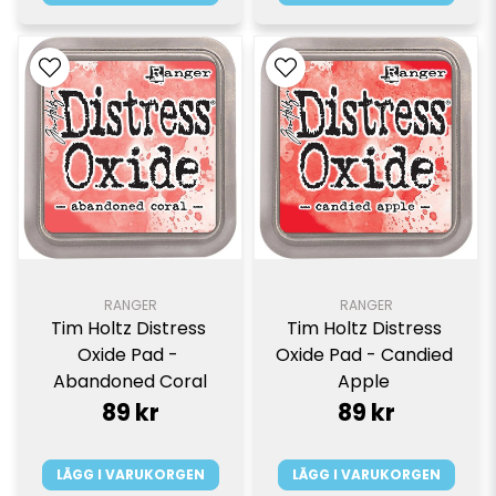
RANGER
RANGER
Tim Holtz Distress 
Tim Holtz Distress 
Oxide Pad - 
Oxide Pad - Candied 
Abandoned Coral
Apple 
89 kr
89 kr
LÄGG I VARUKORGEN
LÄGG I VARUKORGEN