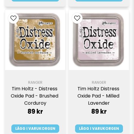
RANGER
RANGER
Tim Holtz - Distress 
Tim Holtz Distress 
Oxide Pad - Brushed 
Oxide Pad - Milled 
Corduroy
Lavender
89 kr
89 kr
LÄGG I VARUKORGEN
LÄGG I VARUKORGEN