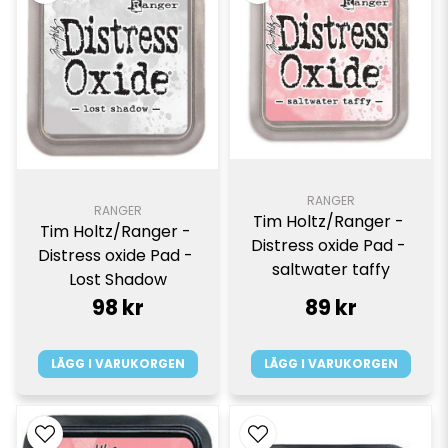
RANGER
RANGER
Tim Holtz/Ranger - 
Tim Holtz/Ranger - 
Distress oxide Pad - 
Distress oxide Pad - 
saltwater taffy
Lost Shadow
98 kr
89 kr
LÄGG I VARUKORGEN
LÄGG I VARUKORGEN