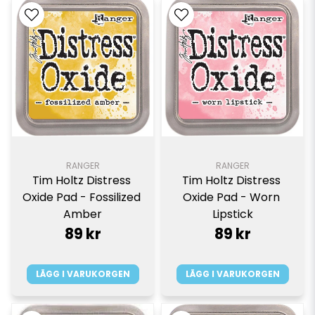
RANGER
RANGER
Tim Holtz Distress 
Tim Holtz Distress 
Oxide Pad - Fossilized 
Oxide Pad - Worn 
Amber
Lipstick
89 kr
89 kr
LÄGG I VARUKORGEN
LÄGG I VARUKORGEN