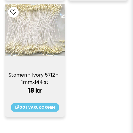
Stamen - Ivory 5712 -  
1mmx144 st
18 kr
LÄGG I VARUKORGEN