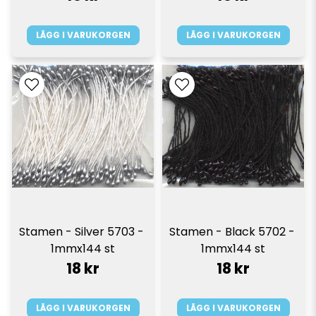
LÄGG I VARUKORGEN
LÄGG I VARUKORGEN
Stamen - Silver 5703 - 
Stamen - Black 5702 - 
1mmx144 st
1mmx144 st
18 kr
18 kr
LÄGG I VARUKORGEN
LÄGG I VARUKORGEN