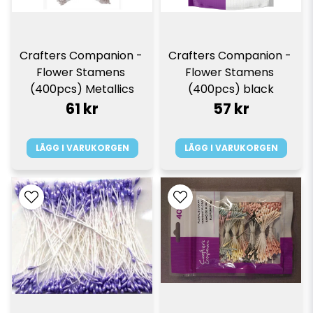
Crafters Companion - 
Crafters Companion - 
Flower Stamens 
Flower Stamens 
(400pcs) Metallics
(400pcs) black
61 kr
57 kr
LÄGG I VARUKORGEN
LÄGG I VARUKORGEN