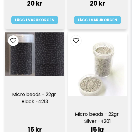
20 kr
20 kr
LÄGG I VARUKORGEN
LÄGG I VARUKORGEN
Micro beads - 22gr 
Black -4213
Micro beads - 22gr 
Silver -4201
15 kr
15 kr