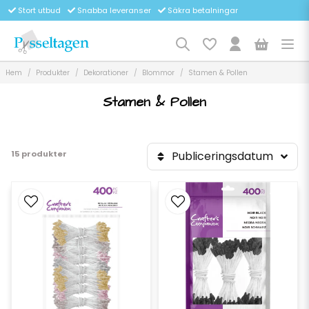
Stort utbud
Snabba leveranser
Säkra betalningar
Hem
Produkter
Dekorationer
Blommor
Stamen & Pollen
Stamen & Pollen
15 produkter
Publiceringsdatum