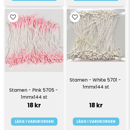
Stamen - White 5701 - 
1mmx144 st
Stamen - Pink 5705 - 
1mmx144 st
18 kr
18 kr
LÄGG I VARUKORGEN
LÄGG I VARUKORGEN