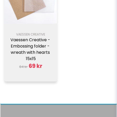
VAESSEN CREATIVE
Vaessen Creative - 
Embossing folder - 
wreath with hearts 
15x15
69 kr
84 kr