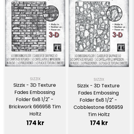
SIZZIX
SIZZIX
Sizzix - 3D Texture 
Sizzix - 3D Texture 
Fades Embossing 
Fades Embossing 
Folder 6x8 1/2" - 
Folder 6x8 1/2" - 
Brickwork 666958 Tim 
Cobblestone 666959 
Holtz
Tim Holtz
174 kr
174 kr