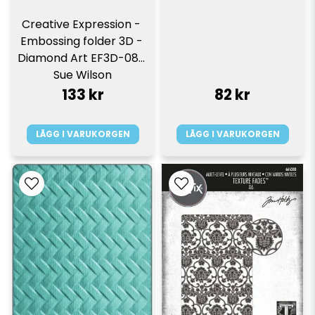
Creative Expression - 
Embossing folder 3D - 
Diamond Art EF3D-080 
Sue Wilson
133 kr
82 kr
LÄGG I VARUKORGEN
LÄGG I VARUKORGEN