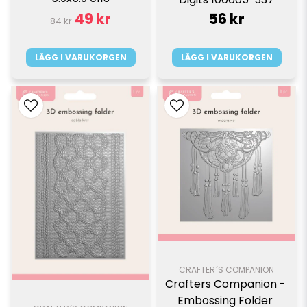
49 kr
56 kr
84 kr
LÄGG I VARUKORGEN
LÄGG I VARUKORGEN
CRAFTER´S COMPANION
Crafters Companion - 
Embossing Folder 