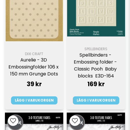
SPELLBINDERS
DIXI CRAFT
Spellbinders - 
Aurelie - 3D 
Embossing folder - 
Embossingfolder 106 x 
Classic Pooh  Baby 
150 mm Grunge Dots
blocks  E3D-164
39 kr
169 kr
LÄGG I VARUKORGEN
LÄGG I VARUKORGEN