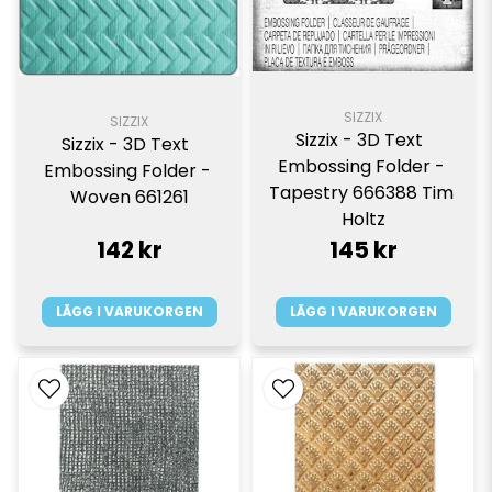
SIZZIX
SIZZIX
Sizzix - 3D Text  
Sizzix - 3D Text  
Embossing Folder - 
Embossing Folder - 
Tapestry 666388 Tim 
Woven 661261
Holtz
142 kr
145 kr
LÄGG I VARUKORGEN
LÄGG I VARUKORGEN