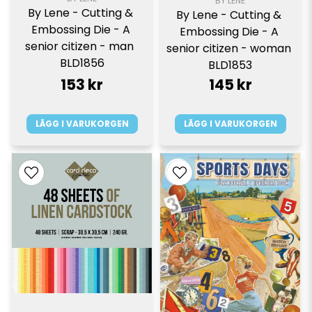
BY LENE
By Lene - Cutting & 
By Lene - Cutting & 
Embossing Die - A 
Embossing Die - A 
senior citizen - man  
senior citizen - woman 
BLD1856
BLD1853
153 kr
145 kr
LÄGG I VARUKORGEN
LÄGG I VARUKORGEN