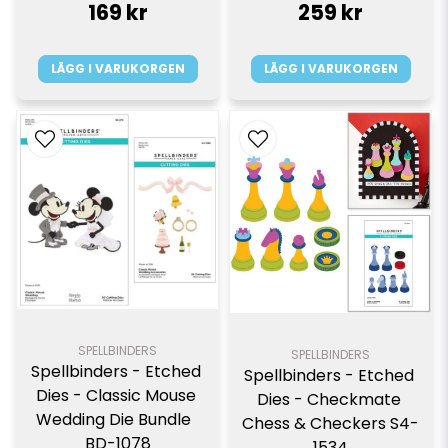
169 kr
259 kr
LÄGG I VARUKORGEN
LÄGG I VARUKORGEN
SPELLBINDERS
SPELLBINDERS
Spellbinders - Etched 
Spellbinders - Etched 
Dies - Classic Mouse 
Dies - Checkmate 
Wedding Die Bundle  
Chess & Checkers S4-
BD-1078
1534