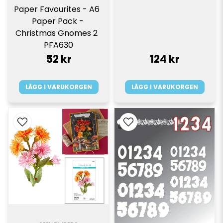
Paper Favourites - A6  
Paper Pack - 
Christmas Gnomes 2  
PFA630
52 kr
124 kr
LÄGG I VARUKORGEN
LÄGG I VARUKORGEN