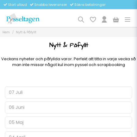
Stort utbud
Snabba leveranser
Säkra betalningar
Hem
Nytt & Påfyllt
Nytt & Påfyllt
Veckans nyheter och påfyllda varor. Perfekt att titta in varje vecka så
man inte missar något kul inom pyssel och scrapbooking
07 Juli
06 Juni
05 Maj