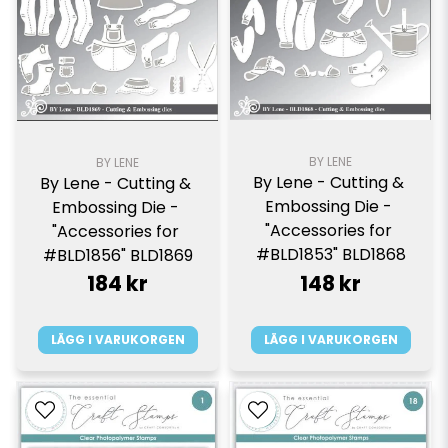
BY LENE
BY LENE
By Lene - Cutting & 
By Lene - Cutting & 
Embossing Die - 
Embossing Die - 
"Accessories for 
"Accessories for 
#BLD1853" BLD1868
#BLD1856" BLD1869
184 kr
148 kr
LÄGG I VARUKORGEN
LÄGG I VARUKORGEN