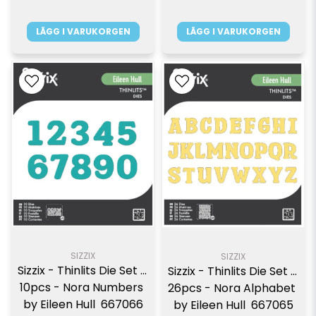
LÄGG I VARUKORGEN
LÄGG I VARUKORGEN
SIZZIX
SIZZIX
Sizzix - Thinlits Die Set - 
Sizzix - Thinlits Die Set - 
10pcs - Nora Numbers 
26pcs - Nora Alphabet 
by Eileen Hull  667066
by Eileen Hull  667065