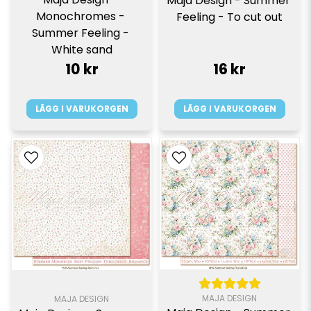
Maja Design - Summer 
Monochromes - 
Feeling - To cut out
Summer Feeling - 
White sand
10 kr
16 kr
LÄGG I VARUKORGEN
LÄGG I VARUKORGEN
MAJA DESIGN
MAJA DESIGN