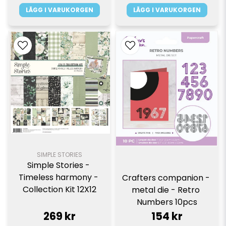
LÄGG I VARUKORGEN
LÄGG I VARUKORGEN
SIMPLE STORIES
Simple Stories - 
Timeless harmony - 
Crafters companion - 
Collection Kit 12X12
metal die - Retro 
Numbers 10pcs
269 kr
154 kr