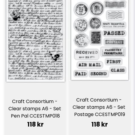
Craft Consortium - 
Craft Consortium - 
Clear stamps A6 - Set 
Clear stamps A6 - Set 
Postage CCESTMP019
Pen Pal CCESTMP018
118 kr
118 kr