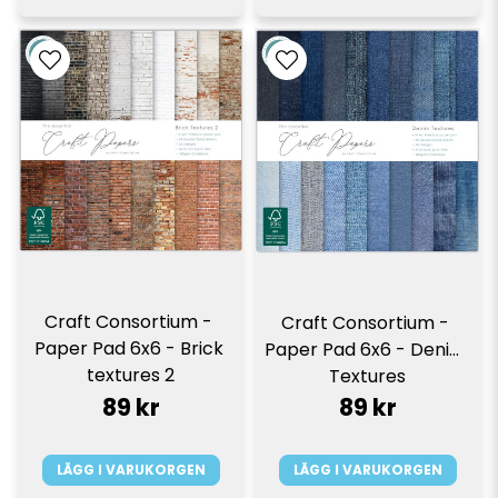
Craft Consortium - 
Craft Consortium - 
Paper Pad 6x6 - Brick 
Paper Pad 6x6 - Denim 
textures 2
Textures
89 kr
89 kr
LÄGG I VARUKORGEN
LÄGG I VARUKORGEN