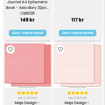
Journal A4 Ephemera 
Book - Asia diary 32pcs  
CBB028
149 kr
117 kr
LÄGG I VARUKORGEN
LÄGG I VARUKORGEN
MAJA DESIGN
MAJA DESIGN
Maja Design - 
Maja Design - 