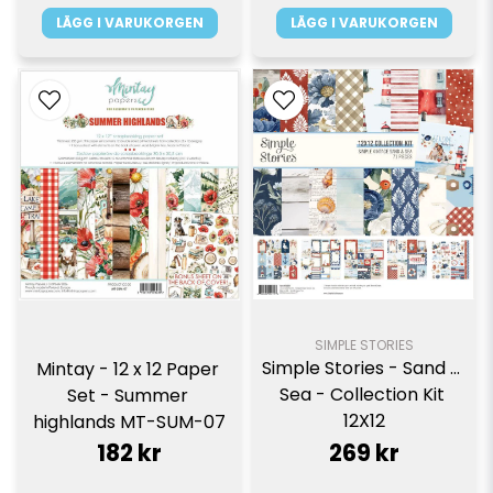
LÄGG I VARUKORGEN
LÄGG I VARUKORGEN
SIMPLE STORIES
Simple Stories - Sand & 
Mintay - 12 x 12 Paper 
Sea - Collection Kit 
Set - Summer 
12X12
highlands MT-SUM-07
182 kr
269 kr