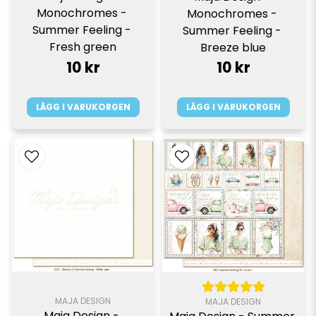
Monochromes - 
Monochromes - 
Summer Feeling - 
Summer Feeling - 
Fresh green
Breeze blue
10 kr
10 kr
LÄGG I VARUKORGEN
LÄGG I VARUKORGEN
MAJA DESIGN
MAJA DESIGN
Maja Design - 