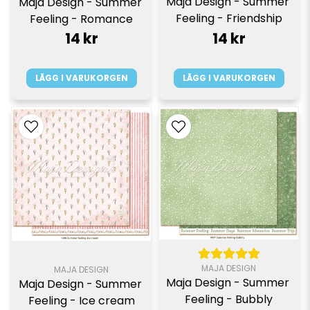
Maja Design - Summer 
Maja Design - Summer 
Feeling - Friendship
Feeling - Romance
14 kr
14 kr
LÄGG I VARUKORGEN
LÄGG I VARUKORGEN
MAJA DESIGN
MAJA DESIGN
Maja Design - Summer 
Maja Design - Summer 
Feeling - Bubbly
Feeling - Ice cream