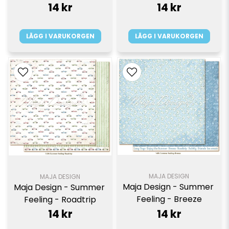
14 kr
14 kr
LÄGG I VARUKORGEN
LÄGG I VARUKORGEN
MAJA DESIGN
MAJA DESIGN
Maja Design - Summer 
Maja Design - Summer 
Feeling - Breeze
Feeling - Roadtrip
14 kr
14 kr