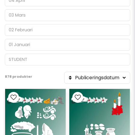
04 April
03 Mars
02 Februari
01 Januari
STUDENT
878 produkter
Publiceringsdatum