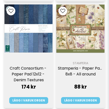
STAMPERIA
Craft Consortium - 
Stamperia - Paper Pad 
Paper Pad 12x12 - 
8x8 - All around
Denim Textures
174 kr
88 kr
LÄGG I VARUKORGEN
LÄGG I VARUKORGEN