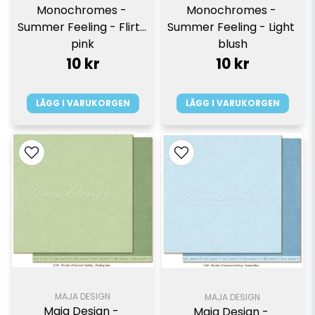
Monochromes - 
Monochromes - 
Summer Feeling - Flirty 
Summer Feeling - Light 
pink
blush
10 kr
10 kr
LÄGG I VARUKORGEN
LÄGG I VARUKORGEN
MAJA DESIGN
MAJA DESIGN
Maja Design - 
Maja Design - 