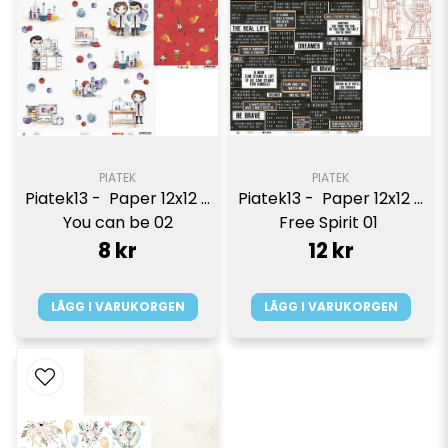
PIATEK
PIATEK
Piatek13 -  Paper 12x12 - 
Piatek13 -  Paper 12x12 - 
You can be 02
Free Spirit 01 
8 kr
12 kr
LÄGG I VARUKORGEN
LÄGG I VARUKORGEN