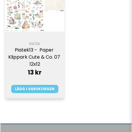
PIATEK
Piatek13 -  Paper 
Klippark Cute & Co. 07 
12x12
13 kr
LÄGG I VARUKORGEN