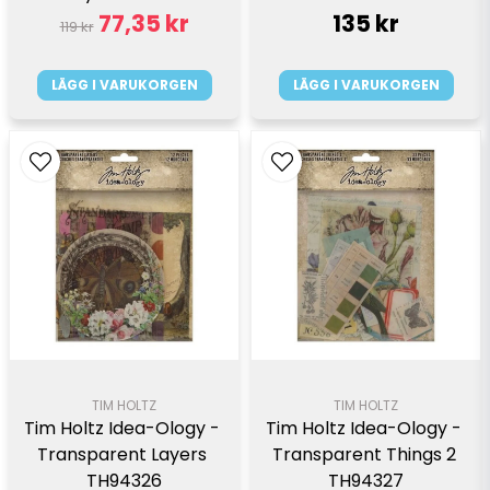
77,35 kr
135 kr
119 kr
LÄGG I VARUKORGEN
LÄGG I VARUKORGEN
TIM HOLTZ
TIM HOLTZ
Tim Holtz Idea-Ology - 
Tim Holtz Idea-Ology - 
Transparent Layers 
Transparent Things 2 
TH94326
TH94327