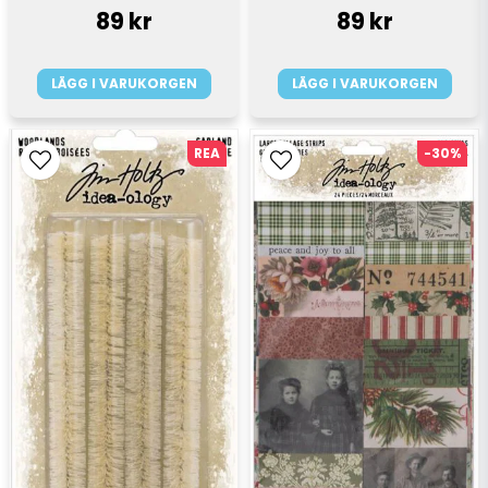
89 kr
89 kr
LÄGG I VARUKORGEN
LÄGG I VARUKORGEN
REA
-30%