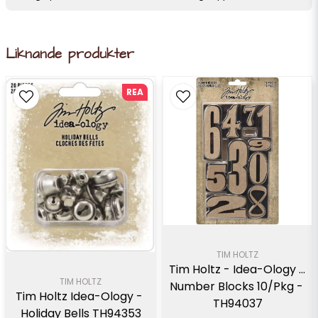
Liknande produkter
REA
TIM HOLTZ
Tim Holtz - Idea-Ology - 
TIM HOLTZ
Number Blocks 10/Pkg - 
Tim Holtz Idea-Ology - 
TH94037
Holiday Bells TH94353