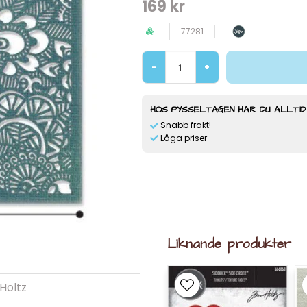
169 kr
77281
-
+
HOS PYSSELTAGEN HAR DU ALLTID
Snabb frakt!
Låga priser
Liknande produkter
 Holtz