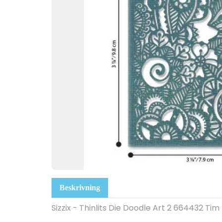
Beskrivning
Sizzix - Thinlits Die Doodle Art 2 664432 Tim