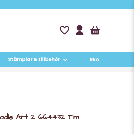
Stämplar & tillbehör
REA
 Doodle Art 2 664432 Tim