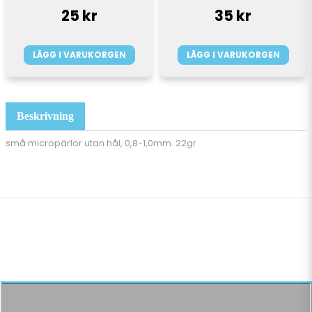
25 kr
35 kr
LÄGG I VARUKORGEN
LÄGG I VARUKORGEN
Beskrivning
små micropärlor utan hål, 0,8-1,0mm. 22gr