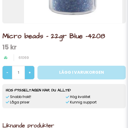
Micro beads - 22gr Blue -4208
15 kr
61069
LÄGG I VARUKORGEN
-
+
HOS PYSSELTAGEN HAR DU ALLTID
Snabb frakt!
Hög kvalitet
Låga priser
Kunnig support
Liknande produkter