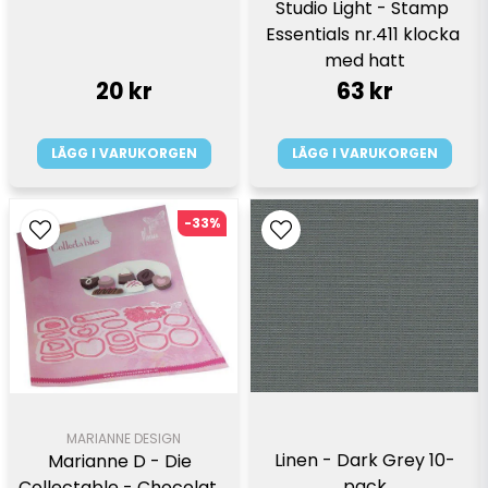
Studio Light - Stamp 
Essentials nr.411 klocka 
med hatt
20 kr
63 kr
LÄGG I VARUKORGEN
LÄGG I VARUKORGEN
-33%
MARIANNE DESIGN
Linen - Dark Grey 10-
Marianne D - Die  
pack
Collectable - Chocolate 