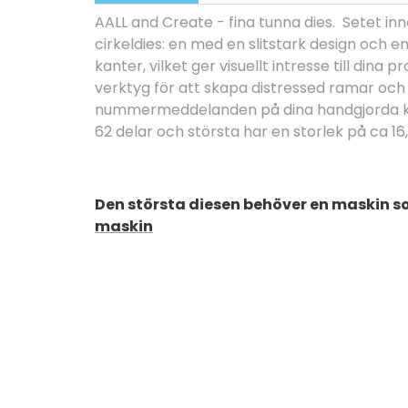
AALL and Create - fina tunna dies. Setet inn
cirkeldies: en med en slitstark design och 
kanter, vilket ger visuellt intresse till dina p
verktyg för att skapa distressed ramar och
nummermeddelanden på dina handgjorda kor
62 delar och största har en storlek på ca 16,
Den största diesen behöver en maskin s
maskin