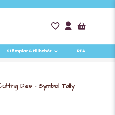
Stämplar & tillbehör
REA
tting Dies - Symbol Tally