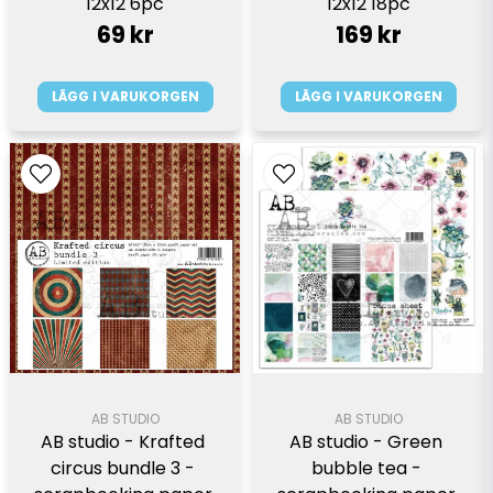
12x12 6pc
12x12 18pc
69 kr
169 kr
LÄGG I VARUKORGEN
LÄGG I VARUKORGEN
AB STUDIO
AB STUDIO
AB studio - Krafted 
AB studio - Green 
circus bundle 3 - 
bubble tea - 