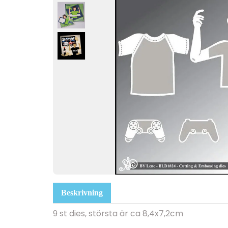
Beskrivning
9 st dies, största
är ca 8,4x7,2cm