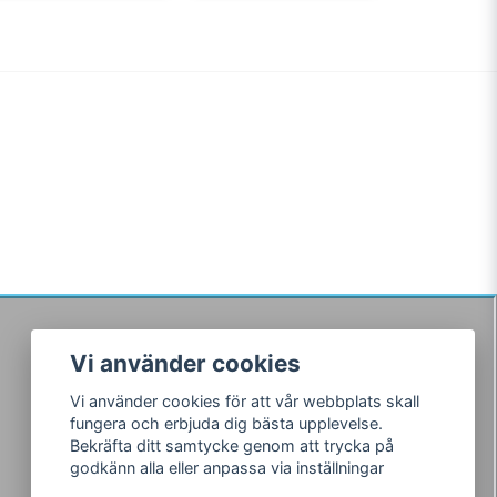
Vi använder cookies
Följ oss
Vi använder cookies för att vår webbplats skall
Facebook
fungera och erbjuda dig bästa upplevelse.
Instagram
Bekräfta ditt samtycke genom att trycka på
godkänn alla eller anpassa via inställningar