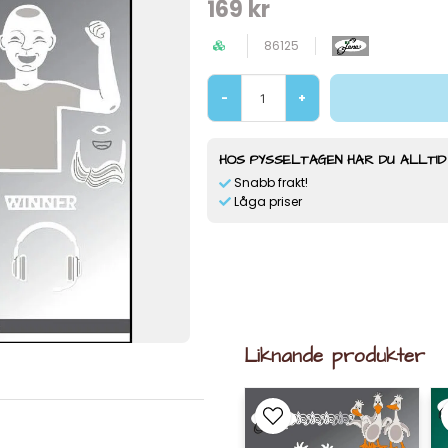
169 kr
86125
-
+
HOS PYSSELTAGEN HAR DU ALLTID
Snabb frakt!
Låga priser
Liknande produkter