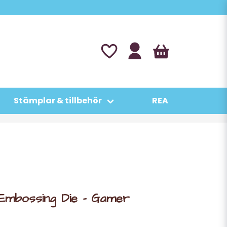
Stämplar & tillbehör
REA
 Embossing Die - Gamer