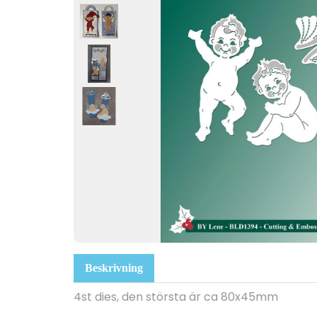
Beskrivning
4st dies, den största är ca 80x45mm