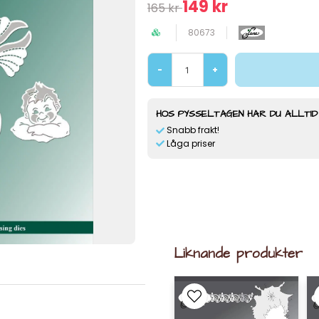
149 kr
165 kr
80673
-
+
HOS PYSSELTAGEN HAR DU ALLTID
Snabb frakt!
Låga priser
Liknande produkter