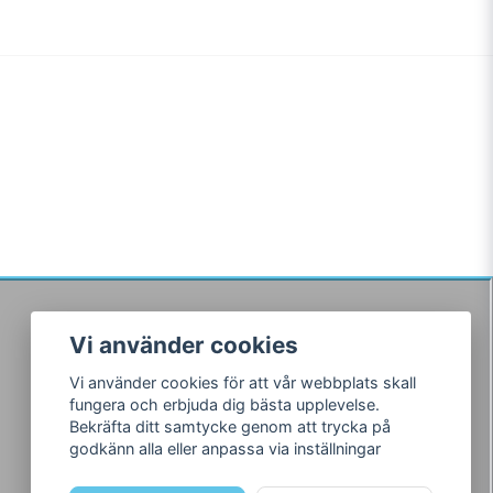
Vi använder cookies
Följ oss
Vi använder cookies för att vår webbplats skall
Facebook
fungera och erbjuda dig bästa upplevelse.
Instagram
Bekräfta ditt samtycke genom att trycka på
godkänn alla eller anpassa via inställningar