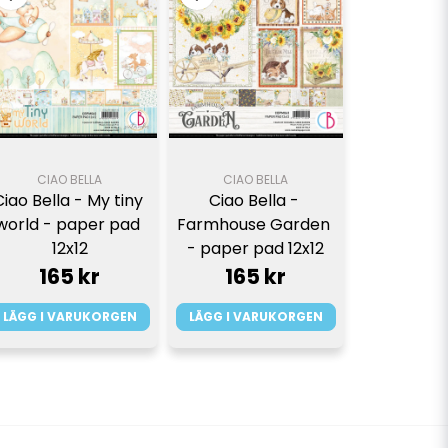
CIAO BELLA
CIAO BELLA
Ciao Bella - My tiny 
Ciao Bella - 
world - paper pad 
Farmhouse Garden 
12x12
- paper pad 12x12
165 kr
165 kr
LÄGG I VARUKORGEN
LÄGG I VARUKORGEN