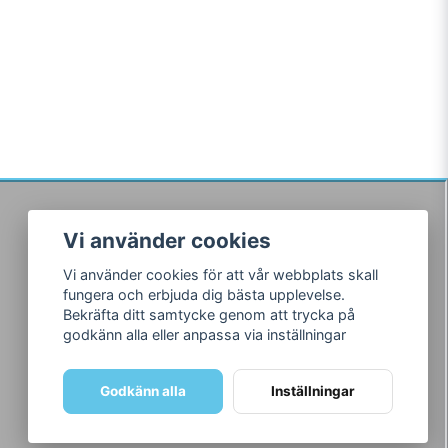
Vi använder cookies
Följ oss
Vi använder cookies för att vår webbplats skall
Facebook
fungera och erbjuda dig bästa upplevelse.
Instagram
Bekräfta ditt samtycke genom att trycka på
godkänn alla eller anpassa via inställningar
Godkänn alla
Inställningar