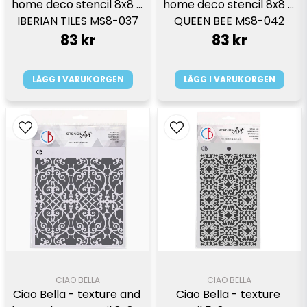
home deco stencil 8x8 - 
home deco stencil 8x8 - 
IBERIAN TILES MS8-037
QUEEN BEE MS8-042
83 kr
83 kr
LÄGG I VARUKORGEN
LÄGG I VARUKORGEN
CIAO BELLA
CIAO BELLA
Ciao Bella - texture and 
Ciao Bella - texture 