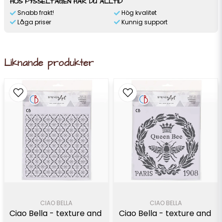
HOS PYSSELTAGEN HAR DU ALLTID
Snabb frakt!
Hög kvalitet
Låga priser
Kunnig support
Liknande produkter
CIAO BELLA
CIAO BELLA
Ciao Bella - texture and 
Ciao Bella - texture and 