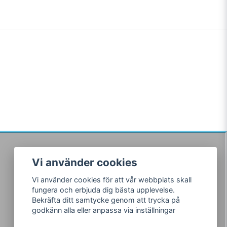
Vi använder cookies
Följ oss
Vi använder cookies för att vår webbplats skall
Facebook
fungera och erbjuda dig bästa upplevelse.
Instagram
Bekräfta ditt samtycke genom att trycka på
godkänn alla eller anpassa via inställningar