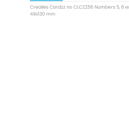
Crealies Cardzz no CLCZ256 Numbers 5, 6 e
49x130 mm