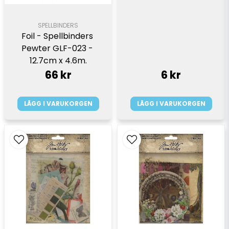
SPELLBINDERS
Foil - Spellbinders 
Pewter GLF-023 - 
12.7cm x 4.6m.
66 kr
6 kr
LÄGG I VARUKORGEN
LÄGG I VARUKORGEN