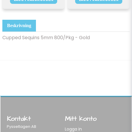
Beskrivning
Cupped Sequins 5mm 800/Pkg - Gold
Kontakt
Mitt konto
Pysseltagen AB
Logga in