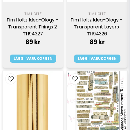
TIM HOLTZ
TIM HOLTZ
Tim Holtz Idea-Ology - 
Tim Holtz Idea-Ology - 
Transparent Things 2 
Transparent Layers 
TH94327
TH94326
89 kr
89 kr
LÄGG I VARUKORGEN
LÄGG I VARUKORGEN