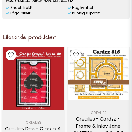
HOS PYSSELTAGEN HAR DU ALLTID
Snabb frakt!
Hög kvalitet
Låga priser
Kunnig support
Liknande produkter
CREALIES
Crealies - Cardzz - 
CREALIES
Frame & Inlay Jane 
Crealies Dies - Create A 