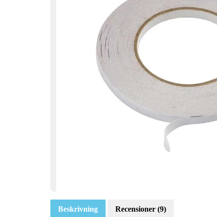
Beskrivning
Recensioner (9)