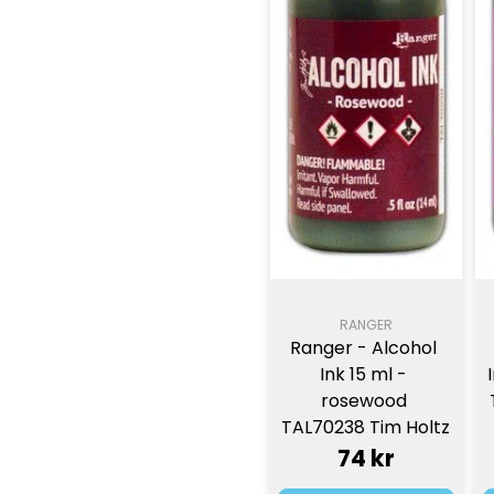
RANGER
Ranger - Alcohol 
Ink 15 ml - 
rosewood 
TAL70238 Tim Holtz
74 kr