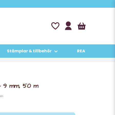
Stämplar & tillbehör
REA
 - 9 mm, 50 m
en