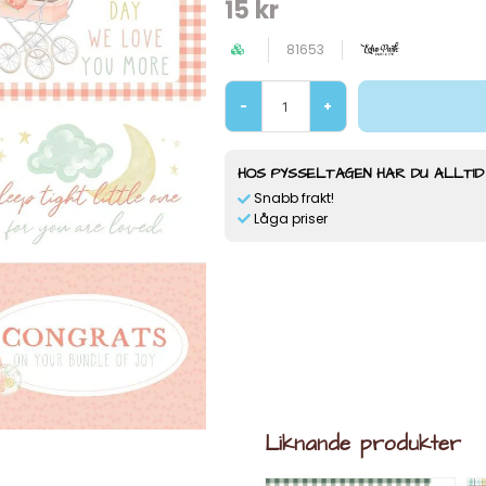
15 kr
81653
-
+
HOS PYSSELTAGEN HAR DU ALLTID
Snabb frakt!
Låga priser
Liknande produkter