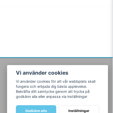
Vi använder cookies
Följ oss
Vi använder cookies för att vår webbplats skall
Facebook
fungera och erbjuda dig bästa upplevelse.
Instagram
Bekräfta ditt samtycke genom att trycka på
godkänn alla eller anpassa via inställningar
Godkänn alla
Inställningar