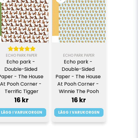
ECHO PARK PAPER
ECHO PARK PAPER
Echo park - 
Echo park - 
Double-Sided 
Double-Sided 
Paper - The House 
Paper - The House 
At Pooh Corner - 
At Pooh Corner - 
Terrific Tigger
Winnie The Pooh
16 kr
16 kr
LÄGG I VARUKORGEN
LÄGG I VARUKORGEN