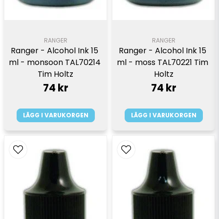
RANGER
RANGER
Ranger - Alcohol Ink 15 
Ranger - Alcohol Ink 15 
ml - monsoon TAL70214 
ml - moss TAL70221 Tim 
Tim Holtz
Holtz
74 kr
74 kr
LÄGG I VARUKORGEN
LÄGG I VARUKORGEN