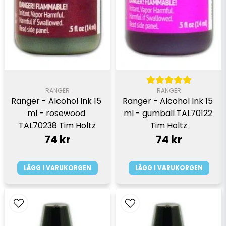
RANGER
RANGER
Ranger - Alcohol Ink 15 
Ranger - Alcohol Ink 15 
ml - rosewood 
ml - gumball TAL70122 
TAL70238 Tim Holtz
Tim Holtz
74 kr
74 kr
LÄGG I VARUKORGEN
LÄGG I VARUKORGEN