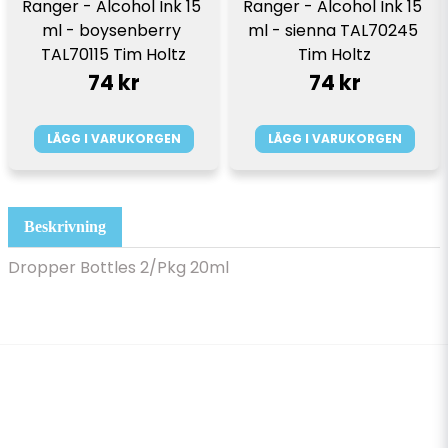
Ranger - Alcohol Ink 15 
Ranger - Alcohol Ink 15 
ml - boysenberry 
ml - sienna TAL70245 
TAL70115 Tim Holtz
Tim Holtz
74 kr
74 kr
LÄGG I VARUKORGEN
LÄGG I VARUKORGEN
Beskrivning
Dropper Bottles 2/Pkg 20ml