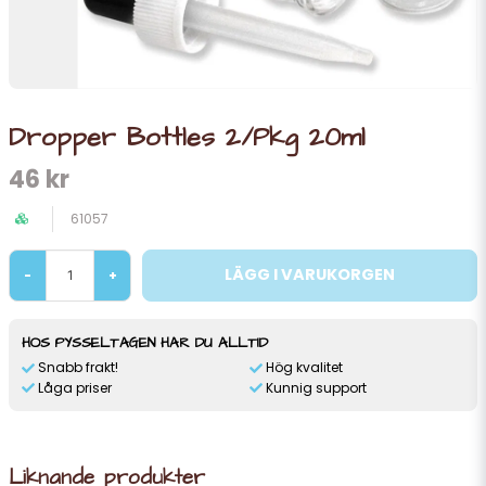
Dropper Bottles 2/Pkg 20ml
46 kr
61057
LÄGG I VARUKORGEN
-
+
HOS PYSSELTAGEN HAR DU ALLTID
Snabb frakt!
Hög kvalitet
Låga priser
Kunnig support
Liknande produkter