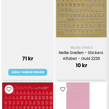
NELLIES CHOICE
Nellie Snellen - Stickers 
71 kr
Alfabet - Guld 2226
10 kr
LÄGG I VARUKORGEN