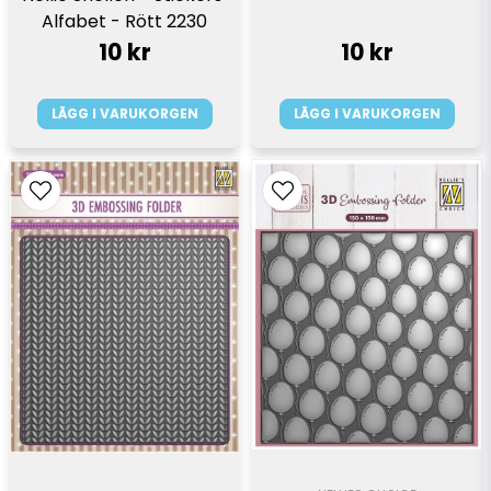
Alfabet - Rött 2230
10 kr
10 kr
LÄGG I VARUKORGEN
LÄGG I VARUKORGEN