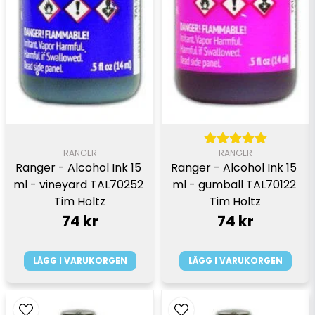
RANGER
RANGER
Ranger - Alcohol Ink 15 
Ranger - Alcohol Ink 15 
ml - vineyard TAL70252 
ml - gumball TAL70122 
Tim Holtz
Tim Holtz
74 kr
74 kr
LÄGG I VARUKORGEN
LÄGG I VARUKORGEN