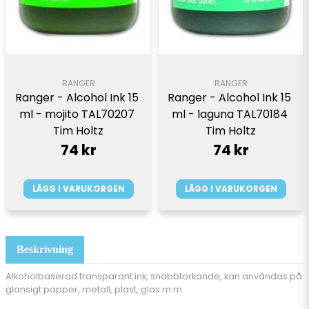
RANGER
RANGER
Ranger - Alcohol Ink 15 
Ranger - Alcohol Ink 15 
ml - mojito TAL70207 
ml - laguna TAL70184 
Tim Holtz
Tim Holtz
74 kr
74 kr
LÄGG I VARUKORGEN
LÄGG I VARUKORGEN
Beskrivning
Alkoholbaserad transparant ink, snabbtorkande, kan användas på
glansigt papper, metall, plast, glas m.m