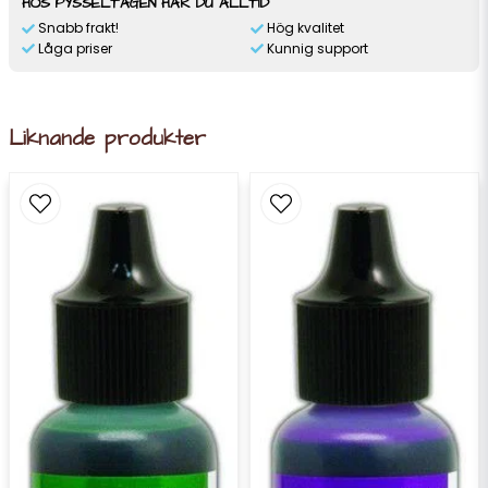
HOS PYSSELTAGEN HAR DU ALLTID
Snabb frakt!
Hög kvalitet
Låga priser
Kunnig support
Liknande produkter