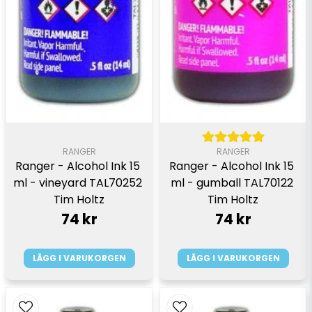
RANGER
RANGER
Ranger - Alcohol Ink 15 
Ranger - Alcohol Ink 15 
ml - vineyard TAL70252 
ml - gumball TAL70122 
Tim Holtz
Tim Holtz
74 kr
74 kr
LÄGG I VARUKORGEN
LÄGG I VARUKORGEN