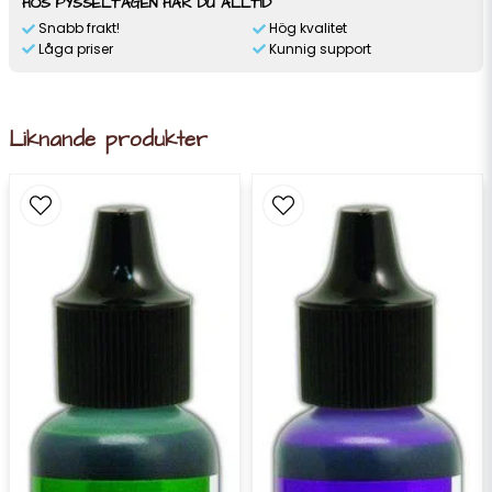
HOS PYSSELTAGEN HAR DU ALLTID
Snabb frakt!
Hög kvalitet
Låga priser
Kunnig support
Liknande produkter