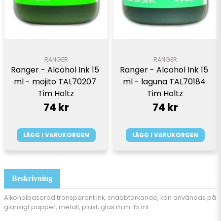
RANGER
RANGER
Ranger - Alcohol Ink 15 
Ranger - Alcohol Ink 15 
ml - mojito TAL70207 
ml - laguna TAL70184 
Tim Holtz
Tim Holtz
74 kr
74 kr
LÄGG I VARUKORGEN
LÄGG I VARUKORGEN
Beskrivning
Alkoholbaserad transparant ink, snabbtorkande, kan användas på
glansigt papper, metall, plast, glas m.m. 15 ml