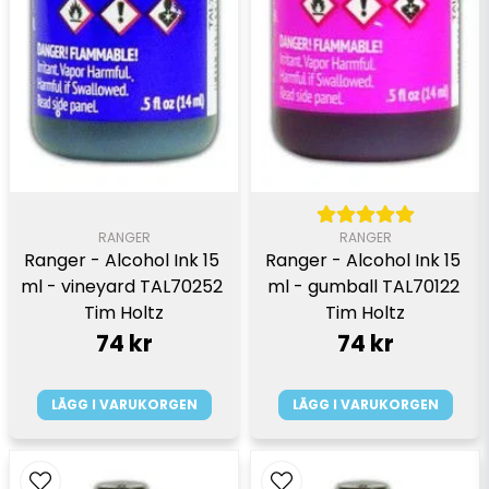
RANGER
RANGER
Ranger - Alcohol Ink 15 
Ranger - Alcohol Ink 15 
ml - vineyard TAL70252 
ml - gumball TAL70122 
Tim Holtz
Tim Holtz
74 kr
74 kr
LÄGG I VARUKORGEN
LÄGG I VARUKORGEN