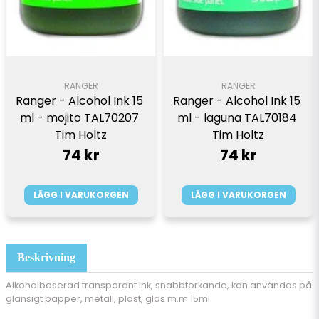
RANGER
RANGER
Ranger - Alcohol Ink 15 
Ranger - Alcohol Ink 15 
ml - mojito TAL70207 
ml - laguna TAL70184 
Tim Holtz
Tim Holtz
74 kr
74 kr
LÄGG I VARUKORGEN
LÄGG I VARUKORGEN
Beskrivning
Alkoholbaserad transparant ink, snabbtorkande, kan användas på
glansigt papper, metall, plast, glas m.m 15ml