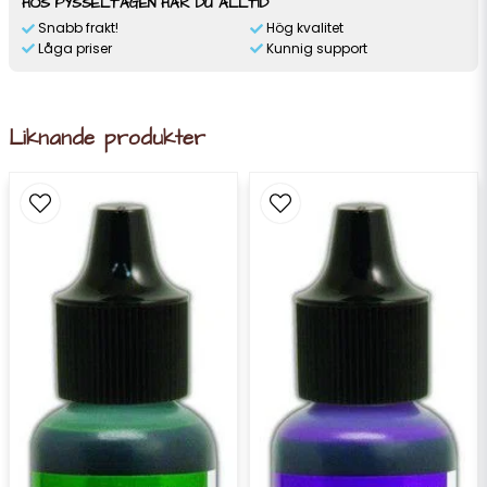
HOS PYSSELTAGEN HAR DU ALLTID
Snabb frakt!
Hög kvalitet
Låga priser
Kunnig support
Liknande produkter