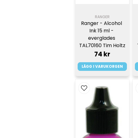
RANGER
Ranger - Alcohol 
Ink 15 ml - 
everglades 
TAL70160 Tim Holtz
74 kr
LÄGG I VARUKORGEN