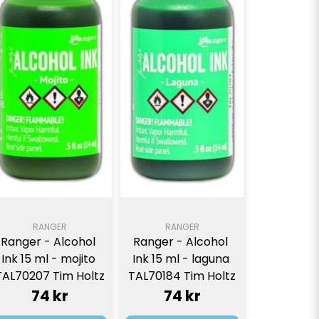
RANGER
RANGER
Ranger - Alcohol 
Ranger - Alcohol 
Ink 15 ml - mojito 
Ink 15 ml - laguna 
TAL70207 Tim Holtz
TAL70184 Tim Holtz
74 kr
74 kr