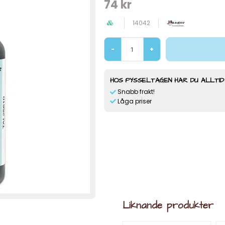
74 kr
14042
-
+
HOS PYSSELTAGEN HAR DU ALLTID
Snabb frakt!
Låga priser
Liknande produkter