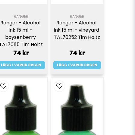
RANGER
RANGER
Ranger - Alcohol 
Ranger - Alcohol 
Ink 15 ml - 
Ink 15 ml - vineyard 
boysenberry 
TAL70252 Tim Holtz
TAL70115 Tim Holtz
74 kr
74 kr
LÄGG I VARUKORGEN
LÄGG I VARUKORGEN