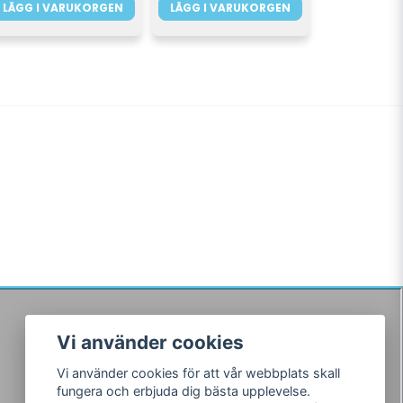
LÄGG I VARUKORGEN
LÄGG I VARUKORGEN
Vi använder cookies
Följ oss
Vi använder cookies för att vår webbplats skall
Facebook
fungera och erbjuda dig bästa upplevelse.
Instagram