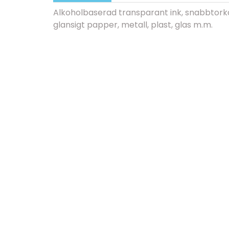
Alkoholbaserad transparant ink, snabbtor
glansigt papper, metall, plast, glas m.m.