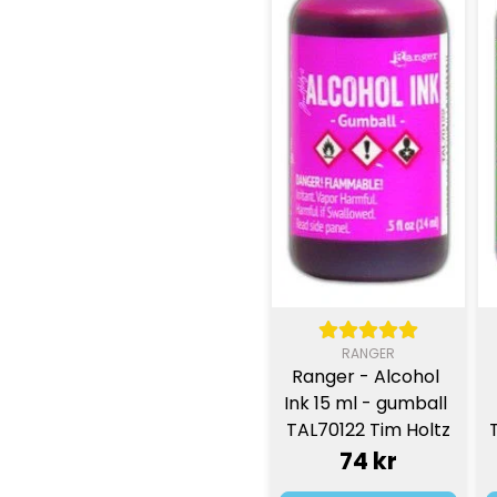
RANGER
Ranger - Alcohol 
Ink 15 ml - gumball 
TAL70122 Tim Holtz
74 kr