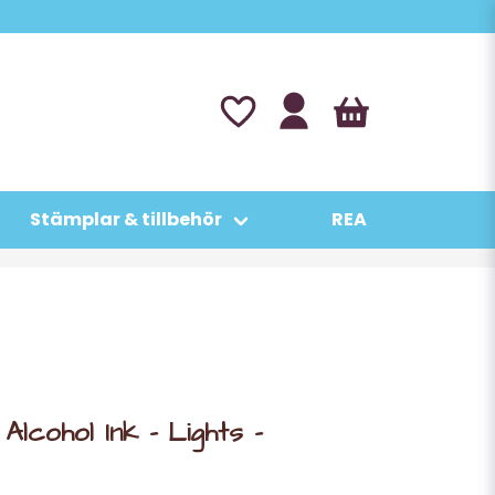
Stämplar & tillbehör
REA
lcohol Ink - Lights -