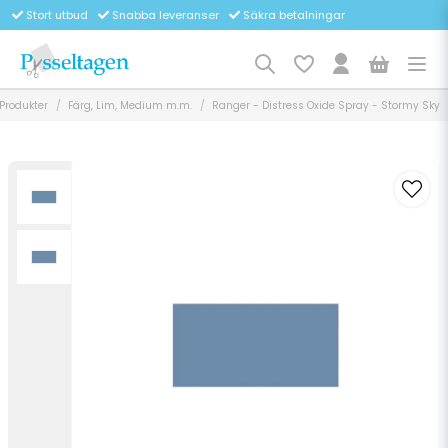
Stort utbud
Snabba leveranser
Säkra betalningar
Produkter
Färg, Lim, Medium m.m.
Ranger - Distress Oxide Spray - Stormy Sky