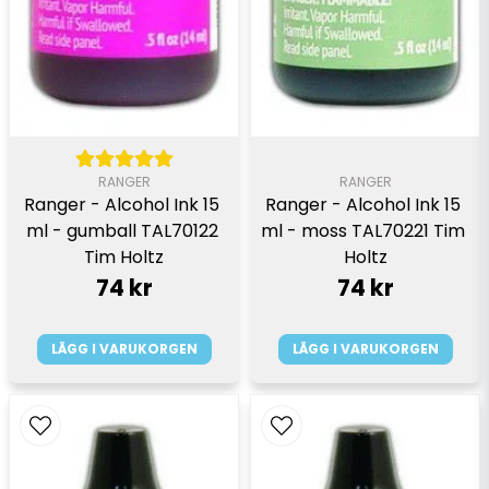
RANGER
RANGER
Ranger - Alcohol Ink 15 
Ranger - Alcohol Ink 15 
ml - gumball TAL70122 
ml - moss TAL70221 Tim 
Tim Holtz
Holtz
74 kr
74 kr
LÄGG I VARUKORGEN
LÄGG I VARUKORGEN