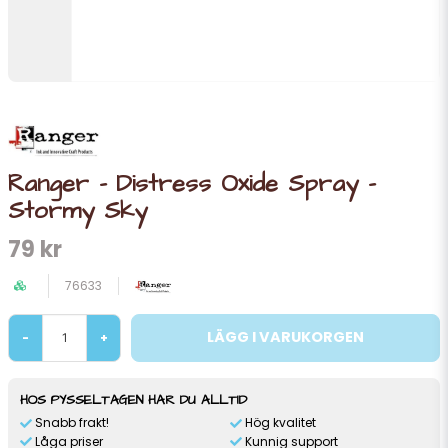
Ranger - Distress Oxide Spray -
Stormy Sky
79 kr
76633
LÄGG I VARUKORGEN
-
+
HOS PYSSELTAGEN HAR DU ALLTID
Snabb frakt!
Hög kvalitet
Låga priser
Kunnig support