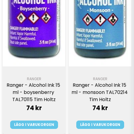
RANGER
RANGER
Ranger - Alcohol Ink 15 
Ranger - Alcohol Ink 15 
ml - boysenberry 
ml - monsoon TAL70214 
TAL70115 Tim Holtz
Tim Holtz
74 kr
74 kr
LÄGG I VARUKORGEN
LÄGG I VARUKORGEN