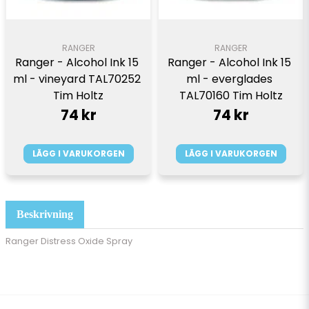
RANGER
RANGER
Ranger - Alcohol Ink 15 
Ranger - Alcohol Ink 15 
ml - vineyard TAL70252 
ml - everglades 
Tim Holtz
TAL70160 Tim Holtz
74 kr
74 kr
LÄGG I VARUKORGEN
LÄGG I VARUKORGEN
Beskrivning
Ranger Distress Oxide Spray