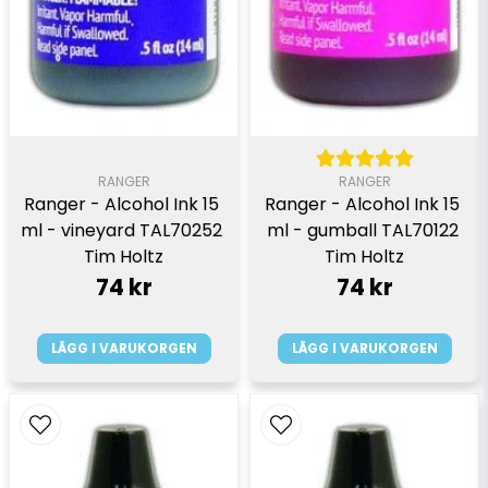
RANGER
RANGER
Ranger - Alcohol Ink 15 
Ranger - Alcohol Ink 15 
ml - vineyard TAL70252 
ml - gumball TAL70122 
Tim Holtz
Tim Holtz
74 kr
74 kr
LÄGG I VARUKORGEN
LÄGG I VARUKORGEN