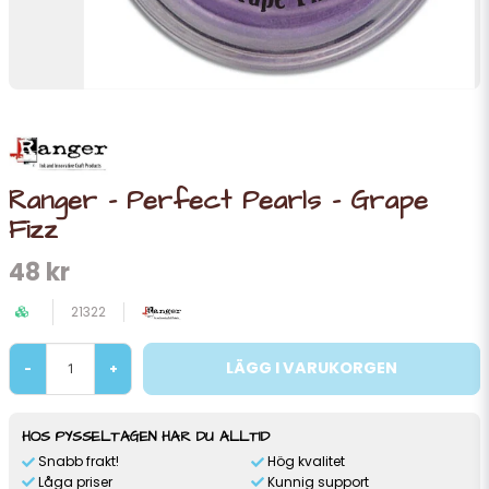
Ranger - Perfect Pearls - Grape
Fizz
48 kr
21322
LÄGG I VARUKORGEN
-
+
HOS PYSSELTAGEN HAR DU ALLTID
Snabb frakt!
Hög kvalitet
Låga priser
Kunnig support