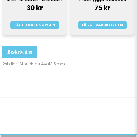
30 kr
75 kr
LÄGG I VARUKORGEN
LÄGG I VARUKORGEN
Beskrivning
2st dies,
Storlek: ca 44x43,5 mm