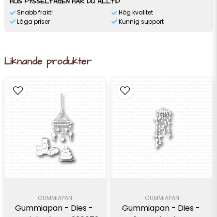
HOS PYSSELTAGEN HAR DU ALLTID
Snabb frakt!
Hög kvalitet
Låga priser
Kunnig support
Liknande produkter
GUMMIAPAN
GUMMIAPAN
Gummiapan - Dies - 
Gummiapan - Dies - 