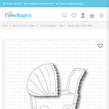
Stort utbud
Snabba leveranser
Säkra betalningar
Hem
Dies & Emb. folder
Gummiapan - Dies - Dockvagn D220466