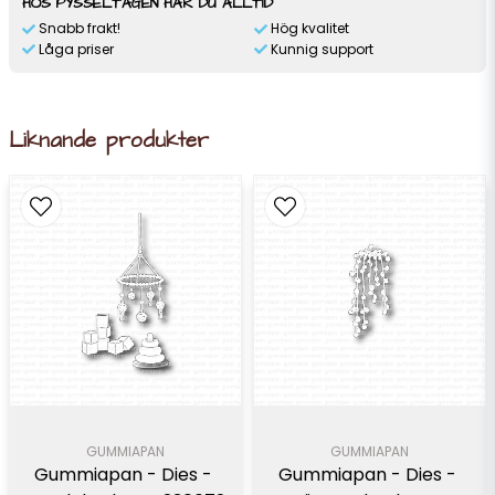
HOS PYSSELTAGEN HAR DU ALLTID
Snabb frakt!
Hög kvalitet
Låga priser
Kunnig support
Liknande produkter
GUMMIAPAN
GUMMIAPAN
Gummiapan - Dies - 
Gummiapan - Dies - 