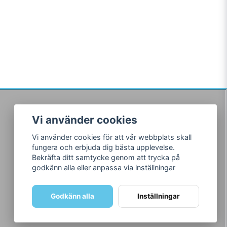
Vi använder cookies
Följ oss
Vi använder cookies för att vår webbplats skall
Facebook
fungera och erbjuda dig bästa upplevelse.
Instagram
Bekräfta ditt samtycke genom att trycka på
godkänn alla eller anpassa via inställningar
Godkänn alla
Inställningar