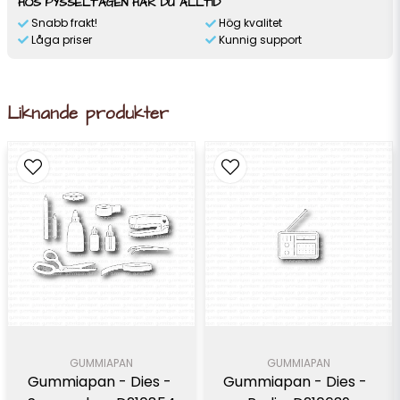
HOS PYSSELTAGEN HAR DU ALLTID
Snabb frakt!
Hög kvalitet
Låga priser
Kunnig support
Liknande produkter
GUMMIAPAN
GUMMIAPAN
Gummiapan - Dies - 
Gummiapan - Dies -  