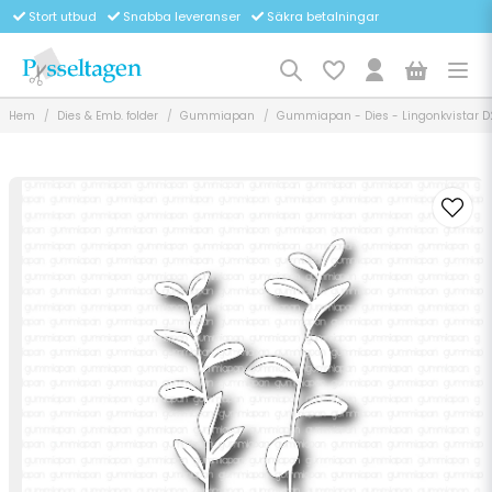
Stort utbud
Snabba leveranser
Säkra betalningar
Hem
Dies & Emb. folder
Gummiapan
Gummiapan - Dies - Lingonkvistar D