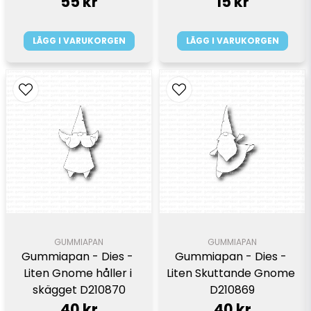
55 kr
15 kr
LÄGG I VARUKORGEN
LÄGG I VARUKORGEN
GUMMIAPAN
GUMMIAPAN
Gummiapan - Dies - 
Gummiapan - Dies - 
Liten Gnome håller i 
Liten Skuttande Gnome 
skägget D210870
D210869
40 kr
40 kr