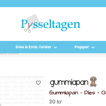
Dies & Emb. folder
Papper
yltar D210415
Gummiapan - Dies - O
30 kr