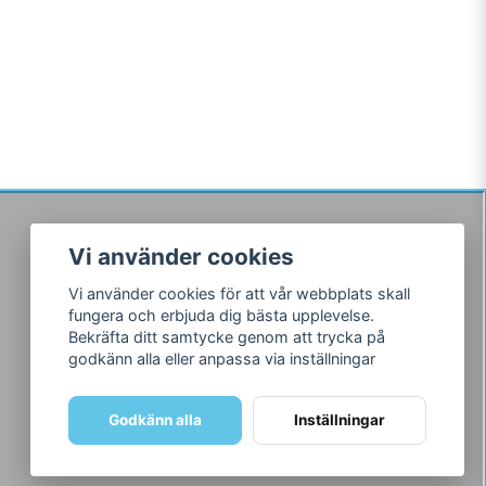
Vi använder cookies
Följ oss
Vi använder cookies för att vår webbplats skall
Facebook
fungera och erbjuda dig bästa upplevelse.
Instagram
Bekräfta ditt samtycke genom att trycka på
godkänn alla eller anpassa via inställningar
Godkänn alla
Inställningar