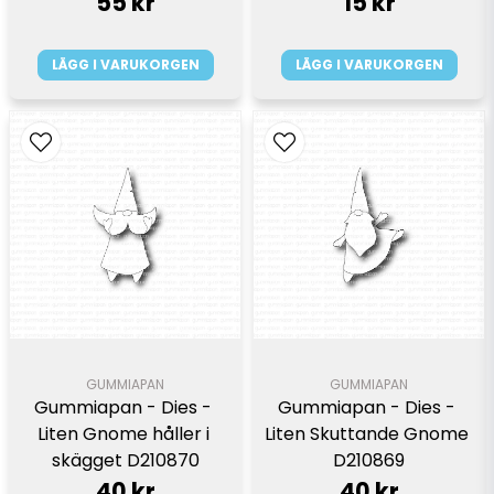
55 kr
15 kr
LÄGG I VARUKORGEN
LÄGG I VARUKORGEN
GUMMIAPAN
GUMMIAPAN
Gummiapan - Dies - 
Gummiapan - Dies - 
Liten Gnome håller i 
Liten Skuttande Gnome 
skägget D210870
D210869
40 kr
40 kr