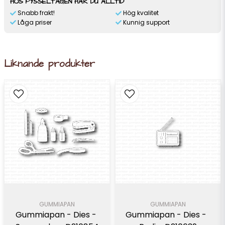
HOS PYSSELTAGEN HAR DU ALLTID
Snabb frakt!
Hög kvalitet
Låga priser
Kunnig support
Liknande produkter
GUMMIAPAN
GUMMIAPAN
Gummiapan - Dies - 
Gummiapan - Dies -  