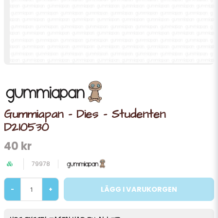
Gummiapan - Dies - Studenten
D210530
40 kr
79978
LÄGG I VARUKORGEN
-
+