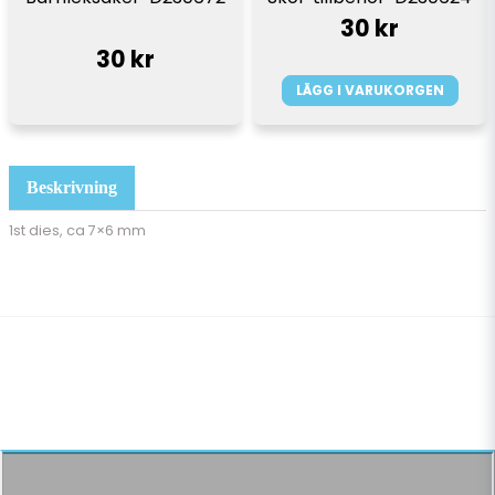
30 kr
30 kr
LÄGG I VARUKORGEN
Beskrivning
1st dies, ca 7×6 mm