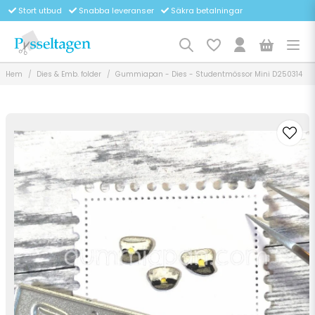
Stort utbud
Snabba leveranser
Säkra betalningar
Hem
Dies & Emb. folder
Gummiapan - Dies - Studentmössor Mini D250314