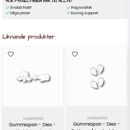
HOS PYSSELTAGEN HAR DU ALLTID
Snabb frakt!
Hög kvalitet
Låga priser
Kunnig support
Liknande produkter
GUMMIAPAN
GUMMIAPAN
Gummiapan - Dies - 
Gummiapan - Dies - 