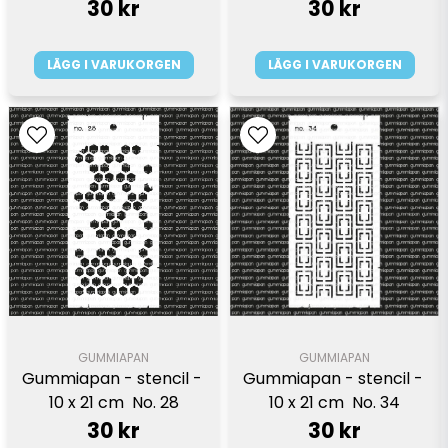
30 kr
30 kr
LÄGG I VARUKORGEN
LÄGG I VARUKORGEN
GUMMIAPAN
GUMMIAPAN
Gummiapan - stencil - 
Gummiapan - stencil - 
10 x 21 cm  No. 34
10 x 21 cm  No. 28
30 kr
30 kr