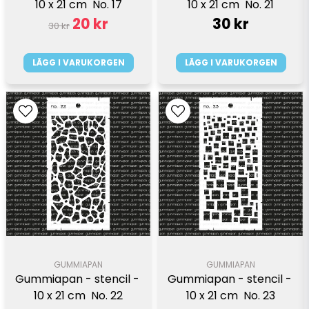
10 x 21 cm  No. 17
10 x 21 cm  No. 21
20 kr
30 kr
30 kr
LÄGG I VARUKORGEN
LÄGG I VARUKORGEN
GUMMIAPAN
GUMMIAPAN
Gummiapan - stencil - 
Gummiapan - stencil - 
10 x 21 cm  No. 22
10 x 21 cm  No. 23