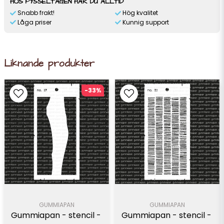
HOS PYSSELTAGEN HAR DU ALLTID
Snabb frakt!
Hög kvalitet
Låga priser
Kunnig support
Liknande produkter
-33%
GUMMIAPAN
GUMMIAPAN
Gummiapan - stencil - 
Gummiapan - stencil - 