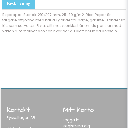
Beskrivning
Rispapper. Storlek: 210x297 mm, 25-30 g/m2. Rice Paper är
tåligare att jobba med när du gör decoupage, går inte i sönder så
lätt som servetter. Riv ut ditt motiv, enklast är om du penslar med
vatten runt motivet och sen river där du blött det med penseln.
Kontakt
Mitt konto
Pysseltagen AB
Logga in
Registrera dig