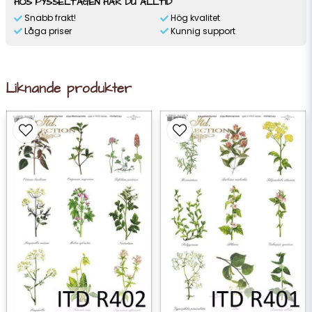
HOS PYSSELTAGEN HAR DU ALLTID
Snabb frakt!
Hög kvalitet
Låga priser
Kunnig support
Liknande produkter