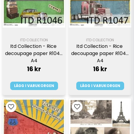
ITD COLLECTION
ITD COLLECTION
Itd Collection - Rice 
Itd Collection - Rice 
decoupage paper R1046 
decoupage paper R1047 
A4
A4
16 kr
16 kr
LÄGG I VARUKORGEN
LÄGG I VARUKORGEN