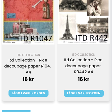
ITD COLLECTION
ITD COLLECTION
Itd Collection - Rice 
Itd Collection - Rice 
decoupage paper 
decoupage paper R1048 
R0442 A4
A4
16 kr
16 kr
LÄGG I VARUKORGEN
LÄGG I VARUKORGEN