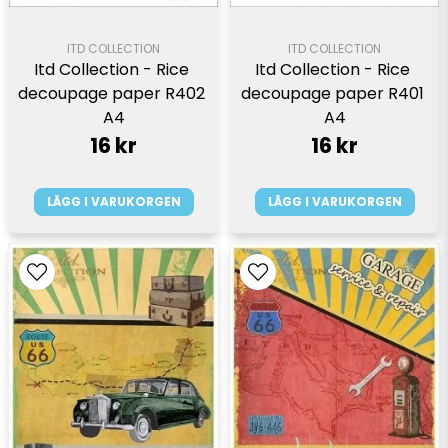
ITD COLLECTION
ITD COLLECTION
Itd Collection - Rice 
Itd Collection - Rice 
decoupage paper R402 
decoupage paper R401 
A4
A4
16 kr
16 kr
LÄGG I VARUKORGEN
LÄGG I VARUKORGEN