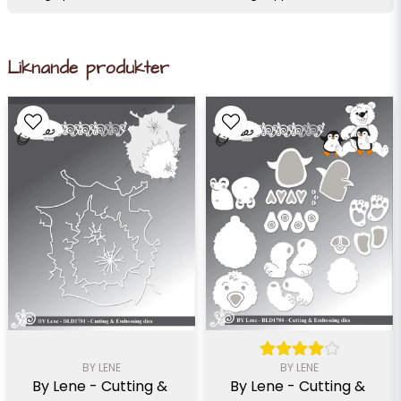
Liknande produkter
BY LENE
BY LENE
By Lene - Cutting & 
By Lene - Cutting & 