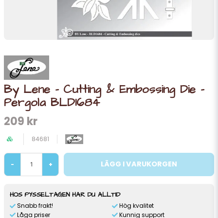
By Lene - Cutting & Embossing Die -
Pergola BLD1684
209 kr
84681
LÄGG I VARUKORGEN
-
+
HOS PYSSELTAGEN HAR DU ALLTID
Snabb frakt!
Hög kvalitet
Låga priser
Kunnig support