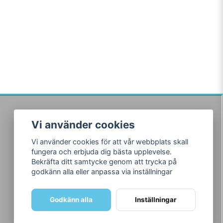
Vi använder cookies
Följ oss
Vi använder cookies för att vår webbplats skall
Facebook
fungera och erbjuda dig bästa upplevelse.
Instagram
Bekräfta ditt samtycke genom att trycka på
godkänn alla eller anpassa via inställningar
Godkänn alla
Inställningar