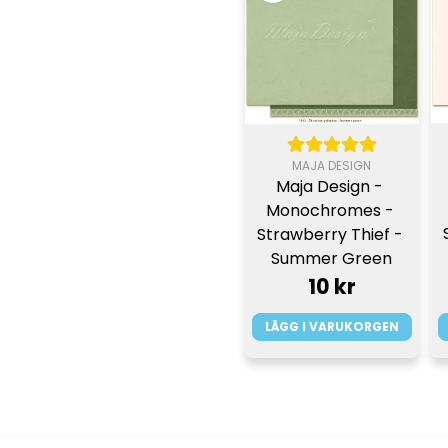
MAJA DESIGN
Maja Design - 
Monochromes - 
Strawberry Thief - 
Summer Green
10 kr
LÄGG I VARUKORGEN