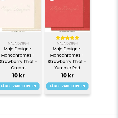
MAJA DESIGN
MAJA DESIGN
Maja Design - 
Maja Design - 
Monochromes - 
Monochromes - 
Strawberry Thief - 
Strawberry Thief - 
Cream
Yummie Red
10 kr
10 kr
LÄGG I VARUKORGEN
LÄGG I VARUKORGEN