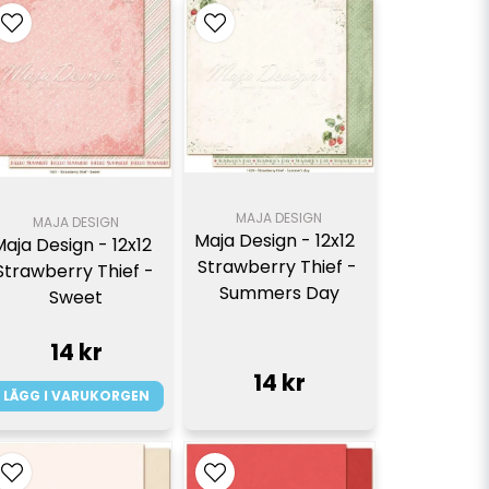
MAJA DESIGN
MAJA DESIGN
Maja Design - 12x12  
aja Design - 12x12  
Strawberry Thief - 
Strawberry Thief - 
Summers Day
Sweet
14 kr
14 kr
LÄGG I VARUKORGEN