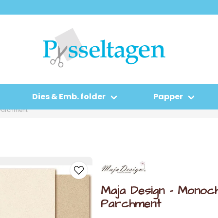
Dies & Emb. folder
Papper
Parchment
Maja Design - Monoc
Parchment