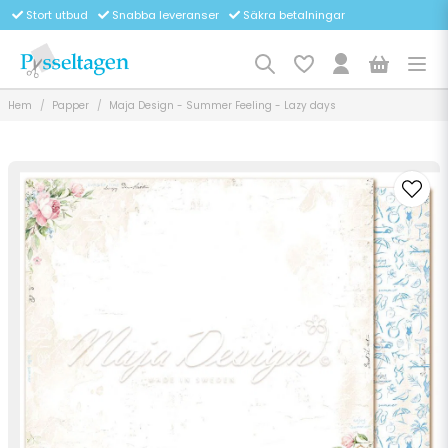
Stort utbud
Snabba leveranser
Säkra betalningar
Hem
Papper
Maja Design - Summer Feeling - Lazy days