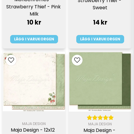
Strawberry Thief - 
Strawberry Thief - Pink 
Sweet
Milk
10 kr
14 kr
LÄGG I VARUKORGEN
LÄGG I VARUKORGEN
MAJA DESIGN
MAJA DESIGN
Maja Design - 12x12  
Maja Design - 