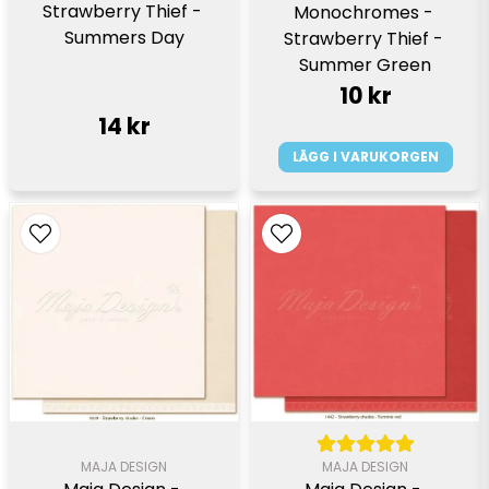
Strawberry Thief - 
Monochromes - 
Summers Day
Strawberry Thief - 
Summer Green
10 kr
14 kr
LÄGG I VARUKORGEN
MAJA DESIGN
MAJA DESIGN