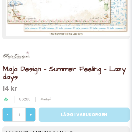
Maja Design - Summer Feeling - Lazy
days
14 kr
86260
LÄGG I VARUKORGEN
-
+