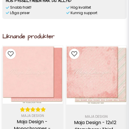
HOS PYSSELTAGEN HAR DU ALLTID
Snabb frakt!
Hög kvalitet
Låga priser
Kunnig support
Liknande produkter
MAJA DESIGN
MAJA DESIGN
Maja Design - 
Maja Design - 12x12  
Monochromes - 