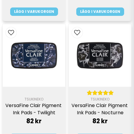
LÄGG I VARUKORGEN
LÄGG I VARUKORGEN
TSUKINEKO
TSUKINEKO
VersaFine Clair Pigment 
VersaFine Clair Pigment 
Ink Pads - Twilight
Ink Pads - Nocturne
82 kr
82 kr