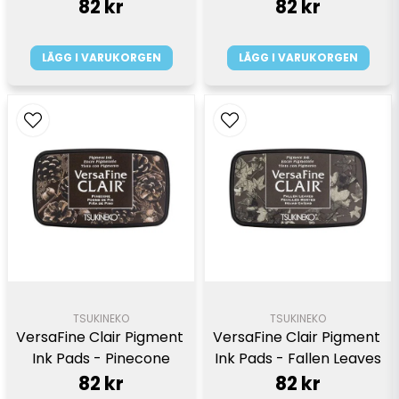
82 kr
82 kr
LÄGG I VARUKORGEN
LÄGG I VARUKORGEN
TSUKINEKO
TSUKINEKO
VersaFine Clair Pigment 
VersaFine Clair Pigment 
Ink Pads - Pinecone
Ink Pads - Fallen Leaves
82 kr
82 kr