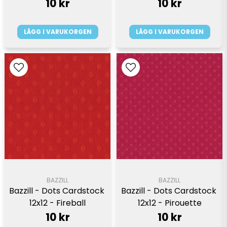
10 kr
10 kr
LÄGG I VARUKORGEN
LÄGG I VARUKORGEN
BAZZILL
BAZZILL
Bazzill - Dots Cardstock 
Bazzill - Dots Cardstock 
12x12 - Fireball
12x12 - Pirouette
10 kr
10 kr