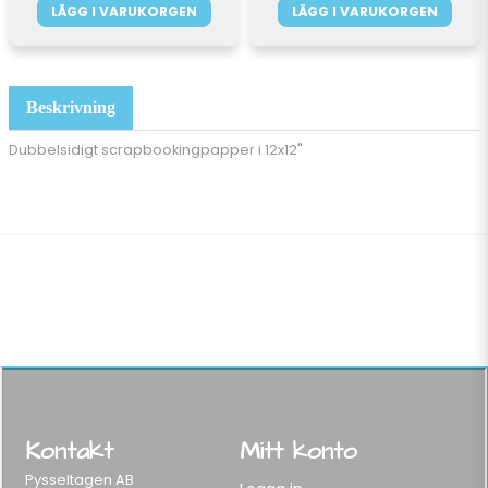
LÄGG I VARUKORGEN
LÄGG I VARUKORGEN
Beskrivning
Dubbelsidigt scrapbookingpapper i 12x12"
Kontakt
Mitt konto
Pysseltagen AB