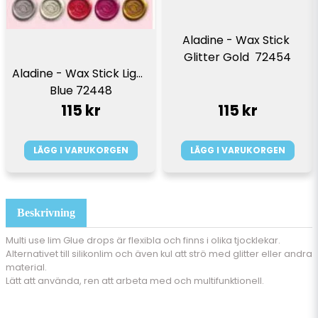
Aladine - Wax Stick 
Glitter Gold  72454
Aladine - Wax Stick Light 
Blue 72448
115 kr
115 kr
LÄGG I VARUKORGEN
LÄGG I VARUKORGEN
Beskrivning
Multi use lim Glue drops är flexibla och finns i olika tjocklekar.
Alternativet till silikonlim och även kul att strö med glitter eller andra
material.
Lätt att använda, ren att arbeta med och multifunktionell.