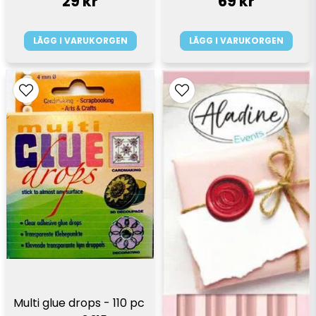
29 kr
69 kr
LÄGG I VARUKORGEN
LÄGG I VARUKORGEN
Multi glue drops - 110 pc 