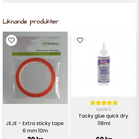
Liknande produkter
ALEENE'S
Tacky glue quick dry 
JEJE - Extra sticky tape 
118ml
6 mm 10m