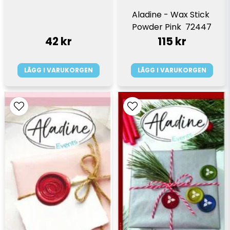
Aladine - Wax Stick 
Powder Pink  72447
42 kr
115 kr
LÄGG I VARUKORGEN
LÄGG I VARUKORGEN